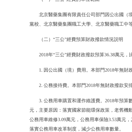
北京醫藥集團有限責任公司部門因公出國（境）
黨校、北京醫藥集團職工大學、北京醫藥職工中等專
（二）“三公”經費預算財政撥款情況説明
2018年“三公”經費財政撥款預算36.38萬元，比
1. 因公出國（境）費用。本部門2018年無
2. 公務接待費。本部門2018年無財政撥款安
3. 公務用車購置和運作維護費。2018年預算數36
元，主要原因：落實國家節能環保政策，老舊機動車淘
公務用車維修3.09萬元，公務用車保險3.53萬元，
落實公務用車改革制度，減少公務用車數量。