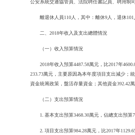
公安系統交通協管員、法院聘任書記員、聘用制司
走進北京
離退休人員110人，其中：離休9人，退休101
北京概況
二、2018年收入及支出總體情況
綠色北京
（一）收入預算情況
多語種
2018年收入預算4487.58萬元，比2017年4600.
233.73萬元，主要原因為本年度項目支出減少；統籌
ENGLISH
資金統籌政策，盤活存量資金；其他資金392.42萬元
DEUTSCH
（二）支出預算情況
ESPAÑOL
1. 基本支出預算3468.30萬元，佔總支出預算77.2
ITALIANO
2. 項目支出預算984.28萬元，比2017年112