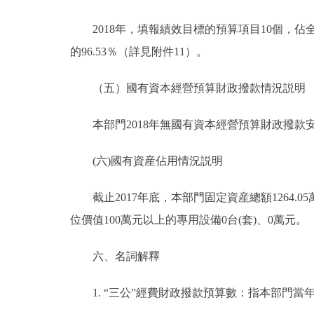
2018年，填報績效目標的預算項目10個，佔全部
的96.53％（詳見附件11）。
（五）國有資本經營預算財政撥款情況説明
本部門2018年無國有資本經營預算財政撥款
(六)國有資産佔用情況説明
截止2017年底，本部門固定資産總額1264.05萬
位價值100萬元以上的專用設備0台(套)、0萬元。
六、名詞解釋
1. “三公”經費財政撥款預算數：指本部門當