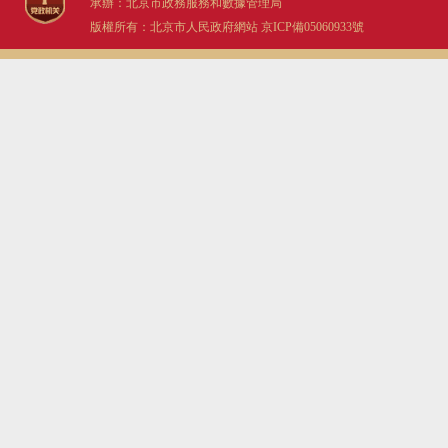
承辦：北京市政務服務和數據管理局
版權所有：北京市人民政府網站
京ICP備05060933號