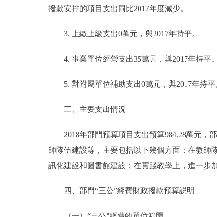
撥款安排的項目支出同比2017年度減少。
3. 上繳上級支出0萬元，與2017年持平。
4. 事業單位經營支出35萬元，與2017年持平
5. 對附屬單位補助支出0萬元，與2017年持平
三、主要支出情況
2018年部門預算項目支出預算984.28萬
師隊伍建設等，主要包括以下幾個方面：在教師
訊化建設和圖書館建設；在實踐教學上，進一步
四、部門“三公”經費財政撥款預算説明
（一）“三公”經費的單位範圍