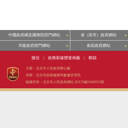
中國政府網及國務院部門網站
省（區市）政府網站
市級政府部門網站
各區政府網站
微信
|
政務新媒體發佈廳
|
郵箱
主辦：北京市人民政府辦公廳
承辦：北京市政務服務和數據管理局
版權所有：北京市人民政府網站
京ICP備05060933號