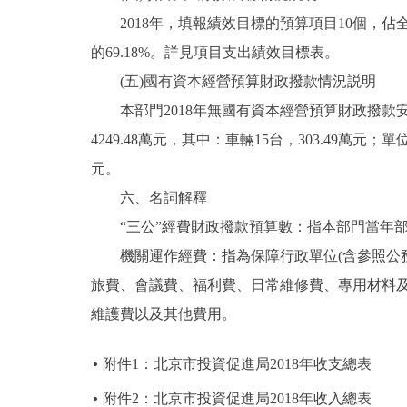
2018年，填報績效目標的預算項目10個，佔全部
的69.18%。詳見項目支出績效目標表。
(五)國有資本經營預算財政撥款情況説明
本部門2018年無國有資本經營預算財政撥款安排的
4249.48萬元，其中：車輛15台，303.49萬元
元。
六、名詞解釋
“三公”經費財政撥款預算數：指本部門當年部
機關運作經費：指為保障行政單位(含參照公務
旅費、會議費、福利費、日常維修費、專用材料
維護費以及其他費用。
附件1：北京市投資促進局2018年收支總表
附件2：北京市投資促進局2018年收入總表