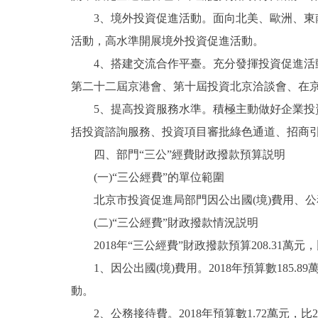
3、境外投資促進活動。面向北美、歐洲、東南
活動，高水準開展境外投資促進活動。
4、搭建交流合作平臺。充分發揮投資促進活動
第二十二屆京港會、第十屆投資北京洽談會、在
5、提高投資服務水準。積極主動做好企業投資
括投資諮詢服務、投資項目審批綠色通道、招商
四、部門“三公”經費財政撥款預算説明
(一)“三公經費”的單位範圍
北京市投資促進局部門因公出國(境)費用、公
(二)“三公經費”財政撥款情況説明
2018年“三公經費”財政撥款預算208.31萬元，
1、因公出國(境)費用。2018年預算數185.89
動。
2、公務接待費。2018年預算數1.72萬元，比2