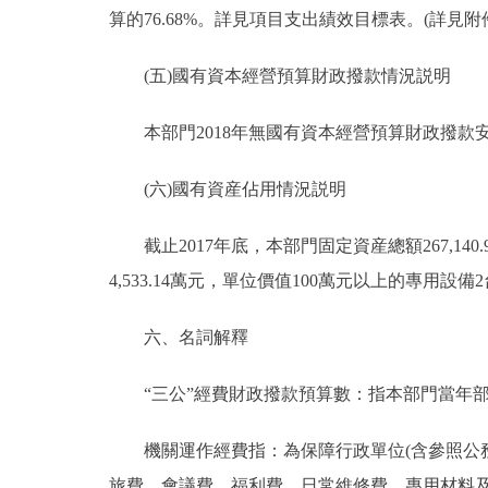
算的76.68%。詳見項目支出績效目標表。(詳見附件
(五)國有資本經營預算財政撥款情況説明
本部門2018年無國有資本經營預算財政撥款
(六)國有資産佔用情況説明
截止2017年底，本部門固定資産總額267,140.9
4,533.14萬元，單位價值100萬元以上的專用設備2台
六、名詞解釋
“三公”經費財政撥款預算數：指本部門當年部
機關運作經費指：為保障行政單位(含參照公務
旅費、會議費、福利費、日常維修費、專用材料