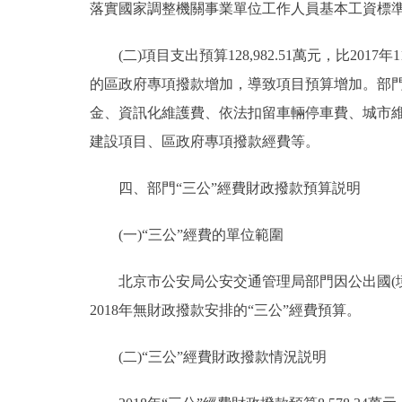
落實國家調整機關事業單位工作人員基本工資標準
(二)項目支出預算128,982.51萬元，比2017年
的區政府專項撥款增加，導致項目預算增加。部
金、資訊化維護費、依法扣留車輛停車費、城市
建設項目、區政府專項撥款經費等。
四、部門“三公”經費財政撥款預算説明
(一)“三公”經費的單位範圍
北京市公安局公安交通管理局部門因公出國(境
2018年無財政撥款安排的“三公”經費預算。
(二)“三公”經費財政撥款情況説明