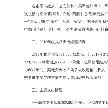
在市委市政府、公安部和市局堅強領導下，堅持
次視察北京重要講話，立足“四個中心”戰略定位和
一”理念，堅持“法治、創新、智慧”，充分運用
推動“走前列、創一流”，努力為決戰決勝小康社
二、2018年收入及支出總體情況
2018年收入預算431,665.43萬元，比2017年375
329,796.87萬元增加55,510.54萬元；統籌使用
1,083.2萬元。其他資金收入為各級政府補助
交通事業發展的支援力度，專項經費投入增加。
三、主要支出情況
(一)基本支出預算302,682.92萬元，佔總支出預算7