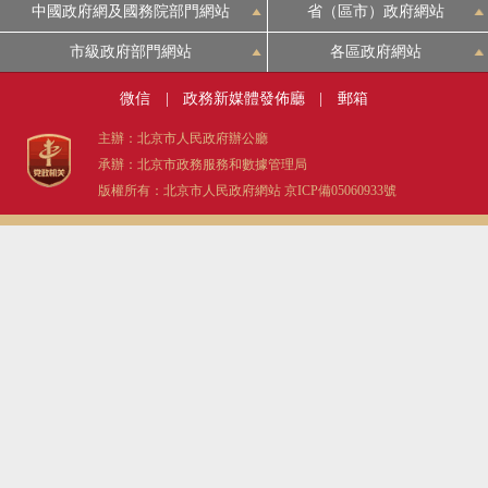
中國政府網及國務院部門網站
省（區市）政府網站
市級政府部門網站
各區政府網站
微信
|
政務新媒體發佈廳
|
郵箱
主辦：北京市人民政府辦公廳
承辦：北京市政務服務和數據管理局
版權所有：北京市人民政府網站
京ICP備05060933號