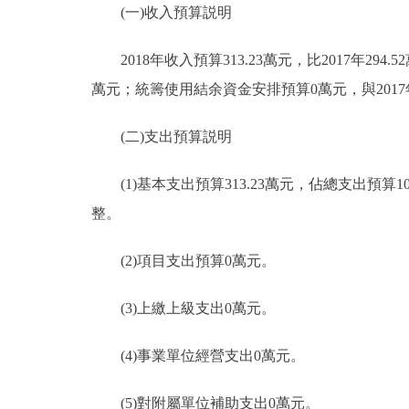
(一)收入預算説明
走進北京
2018年收入預算313.23萬元，比2017年294.52
北京概況
萬元；統籌使用結余資金安排預算0萬元，與2017
綠色北京
(二)支出預算説明
多語種
(1)基本支出預算313.23萬元，佔總支出預算100
整。
ENGLISH
(2)項目支出預算0萬元。
DEUTSCH
(3)上繳上級支出0萬元。
ESPAÑOL
(4)事業單位經營支出0萬元。
ITALIANO
(5)對附屬單位補助支出0萬元。