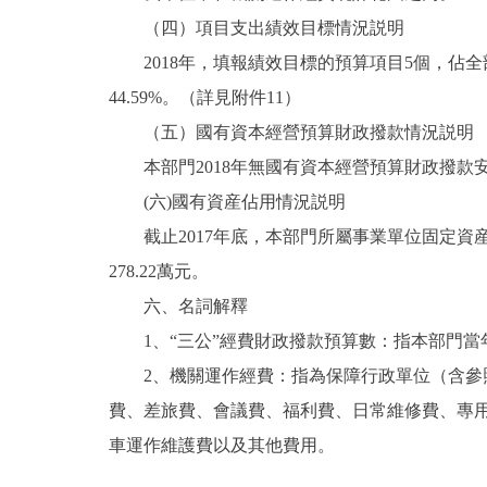
（四）項目支出績效目標情況説明
2018年，填報績效目標的預算項目5個，佔全部預
44.59%。（詳見附件11）
（五）國有資本經營預算財政撥款情況説明
本部門2018年無國有資本經營預算財政撥款
(六)國有資産佔用情況説明
截止2017年底，本部門所屬事業單位固定資産總額6
278.22萬元。
六、名詞解釋
1、“三公”經費財政撥款預算數：指本部門當
2、機關運作經費：指為保障行政單位（含參照
費、差旅費、會議費、福利費、日常維修費、專
車運作維護費以及其他費用。