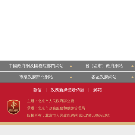
中國政府網及國務院部門網站
省（區市）政府網站
市級政府部門網站
各區政府網站
微信
|
政務新媒體發佈廳
|
郵箱
主辦：北京市人民政府辦公廳
承辦：北京市政務服務和數據管理局
版權所有：北京市人民政府網站
京ICP備05060933號