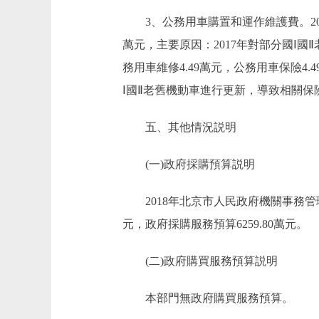
3、公務用車購置和運作維護費。2018年預
萬元，主要原因：2017年對部分國Ⅰ國Ⅱ
務用車維修4.49萬元，公務用車保險4.4
Ⅰ國Ⅱ老舊機動車進行更新，導致相關保
五、其他情況説明
(一)政府採購預算説明
2018年北京市人民政府機關事務管理辦
元，政府採購服務預算6259.80萬元。
(二)政府購買服務預算説明
本部門無政府購買服務預算。