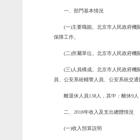
一、部門基本情況
(一)主要職能。北京市人民政府機關
保障工作。
(二)所屬單位。北京市人民政府機關
(三)人員構成。北京市人民政府機關事
員、公安系統輔警人員、公安系統交通協
離退休人員138人，其中：離休9人，
二、2018年收入及支出總體情況
(一)收入預算説明