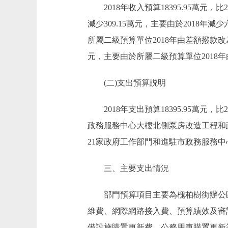
2018年收入預算18395.95萬元，比201
減少309.15萬元，主要由於2018
所屬二級預算單位2018年由差額撥款改為全
元，主要由於所屬二級預算單位2018
(二)支出預算説明
2018年支出預算18395.95萬元，比
政務服務中心大樓北側泵房改造工程和政
21家政府工作部門和進駐市政務服務中心
三、主要支出情況
部門預算項目主要為槐柏樹街辦公區中
維費、網際網路接入費、預算績效及審
備設施購置更新費、公務用車購置更新