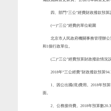
四、部門“三公”經費財政撥款預算
(一)“三公”經費的單位範圍
北京市人民政府機關事務管理辦公室因
和1個行政單位。
(二)“三公”經費預算財政撥款情況
2018年“三公經費”財政撥款預算94.
1、因公出國(境)費用。2018年預算
面。
2、公務接待費。2018年預算數20.