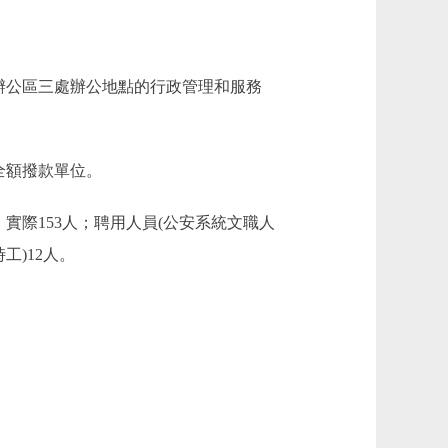
辦公區三處辦公地點的行政管理和服務
全額撥款單位。
實際153人；聘用人員(公安系統文職人
)12人。