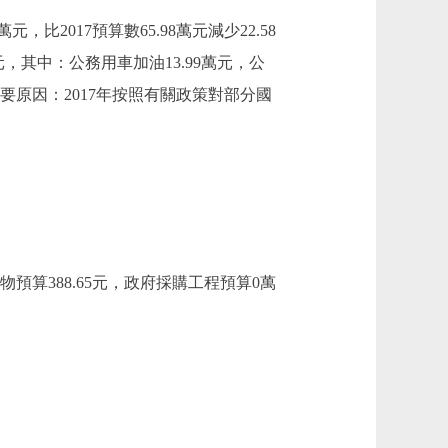
比2017預算數65.98萬元減少22.58
元，其中：公務用車加油13.99萬元，公
元，主要原因：2017年按照有關政策對部分國
預算388.65元，政府採購工程預算0萬