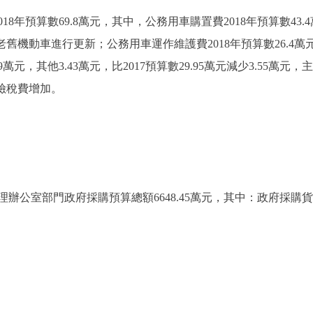
算數69.8萬元，其中，公務用車購置費2018年預算數43.4萬元，
老舊機動車進行更新；公務用車運作維護費2018年預算數26.4萬
9萬元，其他3.43萬元，比2017預算數29.95萬元減少3.55萬
險稅費增加。
公室部門政府採購預算總額6648.45萬元，其中：政府採購貨物