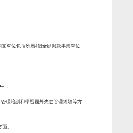
支單位包括所屬4個全額撥款事業單位
其中：
於社會管理培訓和學習國外先進管理經驗等方
方面。