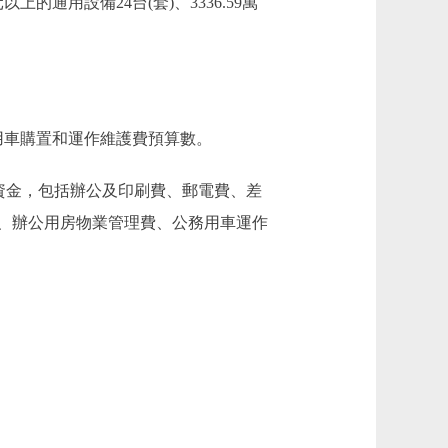
上的通用設備24台(套)、3336.59萬
用車購置和運作維護費預算數。
資金，包括辦公及印刷費、郵電費、差
、辦公用房物業管理費、公務用車運作