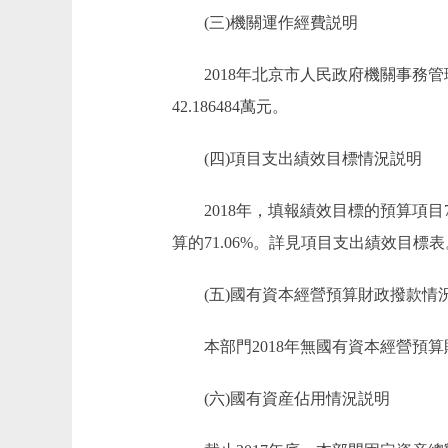
(三)機關運作經費説明
2018年北京市人民政府機關事務管
42.186484萬元。
(四)項目支出績效目標情況説明
2018年，填報績效目標的預算項目7個
算的71.06%。詳見項目支出績效目標表
(五)國有資本經營預算財政撥款情
本部門2018年無國有資本經營預算
(六)國有資産佔用情況説明