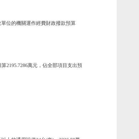
政單位的機關運作經費財政撥款預算
2195.7286萬元，佔全部項目支出預