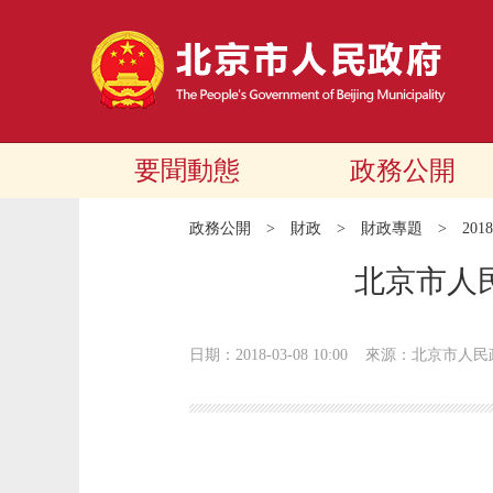
要聞動態
政務公開
政務公開
>
財政
>
財政專題
>
20
北京市人
日期：2018-03-08 10:00
來源：北京市人民