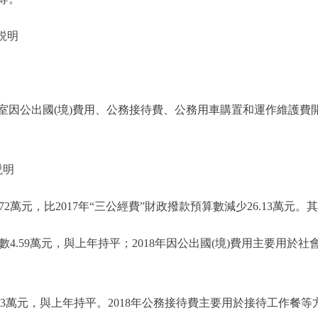
説明
公出國(境)費用、公務接待費、公務用車購置和運作維護費開
説明
72萬元，比2017年“三公經費”財政撥款預算數減少26.13萬元。
數4.59萬元，與上年持平；2018年因公出國(境)費用主要用
33萬元，與上年持平。2018年公務接待費主要用於接待工作餐等