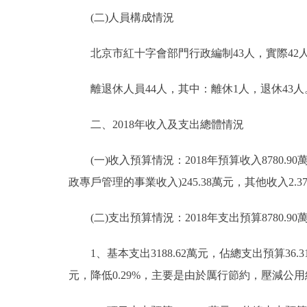
(二)人員構成情況
北京市紅十字會部門行政編制43人，實際42人；
離退休人員44人，其中：離休1人，退休43人
二、2018年收入及支出總體情況
(一)收入預算情況：2018年預算收入8780.90
政專戶管理的事業收入)245.38萬元，其他收入2.3
(二)支出預算情況：2018年支出預算8780.90萬元
1、基本支出3188.62萬元，佔總支出預算36.31%
元，降低0.29%，主要是由於厲行節約，壓減公