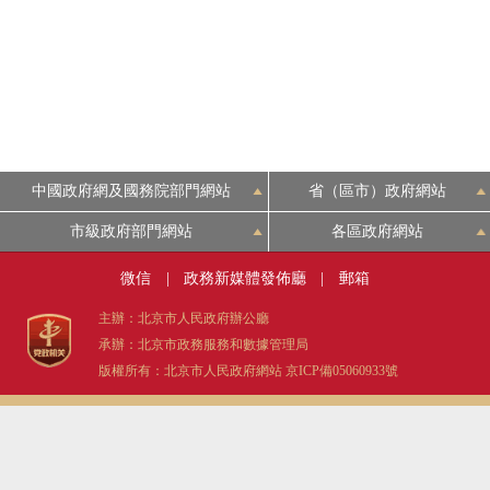
中國政府網及國務院部門網站
省（區市）政府網站
市級政府部門網站
各區政府網站
微信
|
政務新媒體發佈廳
|
郵箱
主辦：北京市人民政府辦公廳
承辦：北京市政務服務和數據管理局
版權所有：北京市人民政府網站
京ICP備05060933號