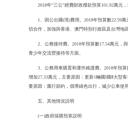
2018年“三公”經費財政撥款預算101.92萬元，比
1、因公出國(境)費用。2018年預算數22.59
切合作，加強與香港、澳門特別行政區及台灣地
2、公務接待費。2018年預算數17.54萬元，
青少年交流營接待等方面。
3、公務用車購置和運作維護費。2018年預算數44.
增加27.33萬元，主要原因：更新1輛國Ⅰ國Ⅱ大型客車
要原因：厲行節約，倡導綠色出行，減少公車使
五、其他情況説明
(一)政府採購預算説明