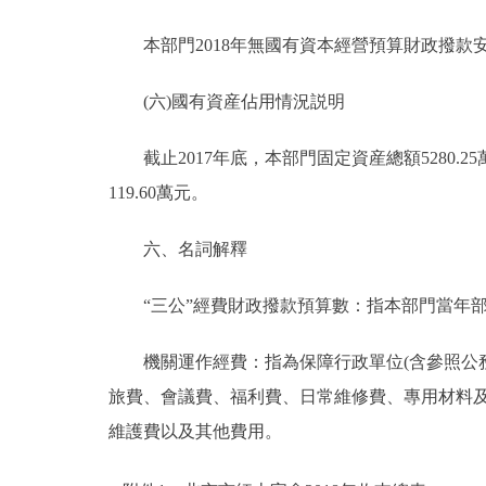
本部門2018年無國有資本經營預算財政撥款
(六)國有資産佔用情況説明
截止2017年底，本部門固定資産總額5280.25萬
119.60萬元。
六、名詞解釋
“三公”經費財政撥款預算數：指本部門當年部
機關運作經費：指為保障行政單位(含參照公務
旅費、會議費、福利費、日常維修費、專用材料
維護費以及其他費用。