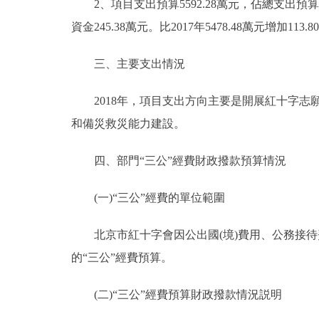
2、項目支出預算5592.28萬元，佔總支出預算6
資金245.38萬元。比2017年5478.48萬元增加
三、主要支出情況
2018年，項目支出方向主要是開展紅十字志
和備災救災能力建設。
四、部門“三公”經費財政撥款預算情況
(一)“三公”經費的單位範圍
北京市紅十字會因公出國(境)費用、公務接待費
的“三公”經費預算。
(二)“三公”經費預算財政撥款情況説明