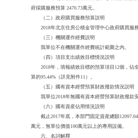
府採購服務預算 2470.73萬元。
（二）政府購買服務預算説明
2018年北京住房公積金管理中心政府購買服務
（三）機關運作經費説明
我單位不在機關運作經費統計範圍之內。
（四）項目支出績效目標情況説明
2018年，填報績效目標的預算項目12個，佔全部
算的95.44%（詳見附件11）。
（五）國有資本經營預算財政撥款情況説明
我單位2018年無國有資本經營預算財政撥款
（六）國有資産佔用情況説明
截止2017年底，本部門固定資産總額12097.04
萬元，無單位價值100萬元以上的專用設備。
六、名詞解釋