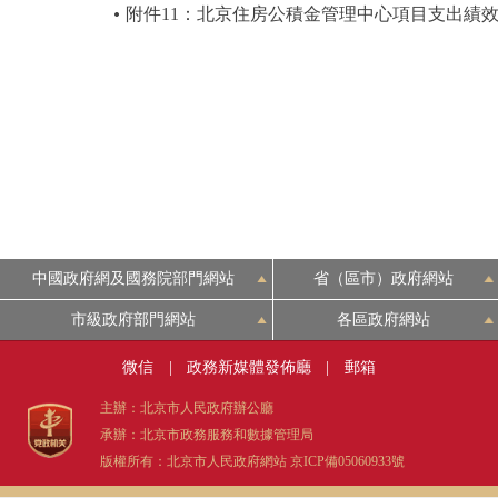
附件11：北京住房公積金管理中心項目支出績
中國政府網及國務院部門網站
省（區市）政府網站
市級政府部門網站
各區政府網站
微信
|
政務新媒體發佈廳
|
郵箱
主辦：北京市人民政府辦公廳
承辦：北京市政務服務和數據管理局
版權所有：北京市人民政府網站
京ICP備05060933號