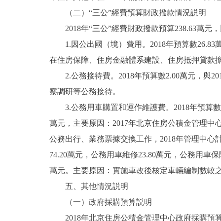
（二）“三公”經費預算財政撥款情況説明
2018年“三公”經費財政撥款預算238.63萬元，
1.因公出國（境）費用。2018年預算數26.83
在住房保障、住房金融體系建設、住房抵押貸款
2.公務接待費。2018年預算數2.00萬元，與2
察調研等公務接待。
3.公務用車購置和運作維護費。2018年預算數209
萬元，主要原因：2017年北京住房公積金管理中
公務出行、業務票據交換工作，2018年管理中心計
74.20萬元，公務用車維修23.80萬元，公務用車保險2
萬元。主要原因：實施車改後核定車輛編制數較之
五、其他情況説明
（一）政府採購預算説明
2018年北京住房公積金管理中心政府採購預算總額3