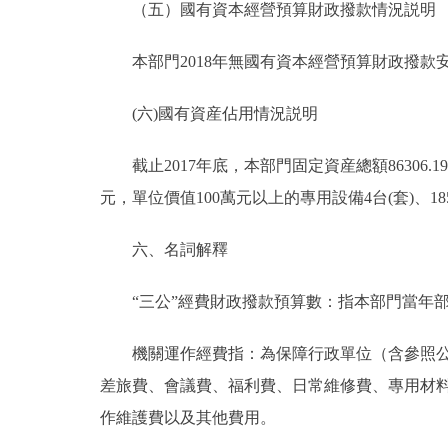
（五）國有資本經營預算財政撥款情況説明
本部門2018年無國有資本經營預算財政撥款
(六)國有資産佔用情況説明
截止2017年底，本部門固定資産總額86306.19萬
元，單位價值100萬元以上的專用設備4台(套)、185
六、名詞解釋
“三公”經費財政撥款預算數：指本部門當年部
機關運作經費指：為保障行政單位（含參照公務
差旅費、會議費、福利費、日常維修費、專用材
作維護費以及其他費用。