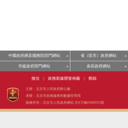
中國政府網及國務院部門網站
省（區市）政府網站
市級政府部門網站
各區政府網站
微信
|
政務新媒體發佈廳
|
郵箱
主辦：北京市人民政府辦公廳
承辦：北京市政務服務和數據管理局
版權所有：北京市人民政府網站
京ICP備05060933號