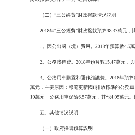
（二）“三公經費”財政撥款情況説明
2018年“三公經費”財政撥款預算98.33萬元，比
1。因公出國（境）費用。2018年預算數4.5萬
2。公務接待費。2018年預算數15.47萬元，
3。公務用車購置和運作維護費。2018年預算數78.
萬元，主要原因：報廢更新國II排放標準的公務車。
10萬元，公務用車保險6.57萬元，其他4.05萬元
五、其他情況説明
（一）政府採購預算説明