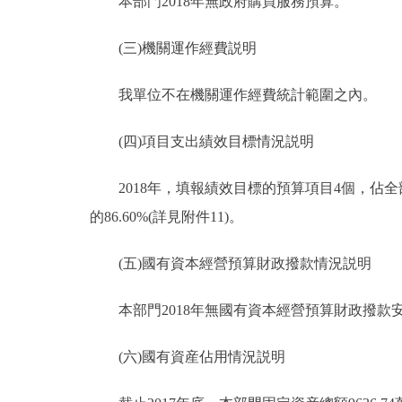
本部門2018年無政府購買服務預算。
(三)機關運作經費説明
我單位不在機關運作經費統計範圍之內。
(四)項目支出績效目標情況説明
2018年，填報績效目標的預算項目4個，佔全部預
的86.60%(詳見附件11)。
(五)國有資本經營預算財政撥款情況説明
本部門2018年無國有資本經營預算財政撥款
(六)國有資産佔用情況説明