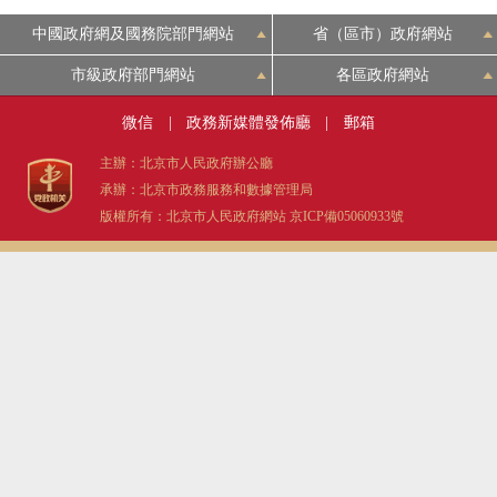
中國政府網及國務院部門網站
省（區市）政府網站
市級政府部門網站
各區政府網站
微信
|
政務新媒體發佈廳
|
郵箱
主辦：北京市人民政府辦公廳
承辦：北京市政務服務和數據管理局
版權所有：北京市人民政府網站
京ICP備05060933號