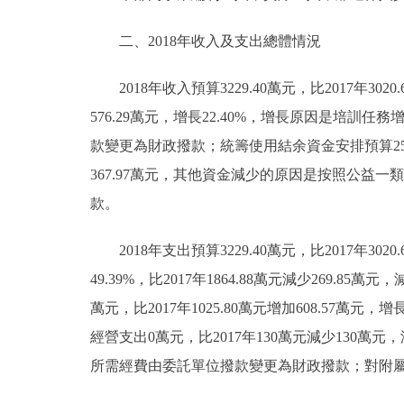
走進北京
二、2018年收入及支出總體情況
北京概況
2018年收入預算3229.40萬元，比2017年3020.
576.29萬元，增長22.40%，增長原因是
綠色北京
款變更為財政撥款；統籌使用結余資金安排預算25萬元，比
367.97萬元，其他資金減少的原因是按照公
多語種
款。
ENGLISH
2018年支出預算3229.40萬元，比2017年302
DEUTSCH
49.39%，比2017年1864.88萬元減少269.
萬元，比2017年1025.80萬元增加608.57
ESPAÑOL
經營支出0萬元，比2017年130萬元減少130
所需經費由委託單位撥款變更為財政撥款；對附屬
ITALIANO