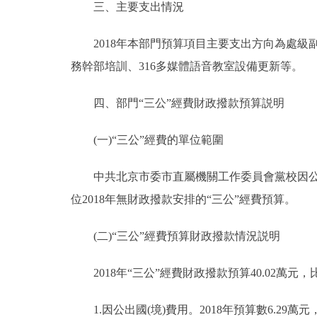
三、主要支出情況
2018年本部門預算項目主要支出方向為處級
務幹部培訓、316多媒體語音教室設備更新等。
四、部門“三公”經費財政撥款預算説明
(一)“三公”經費的單位範圍
中共北京市委市直屬機關工作委員會黨校因公出
位2018年無財政撥款安排的“三公”經費預算。
(二)“三公”經費預算財政撥款情況説明
2018年“三公”經費財政撥款預算40.02萬元，比
1.因公出國(境)費用。2018年預算數6.29萬元