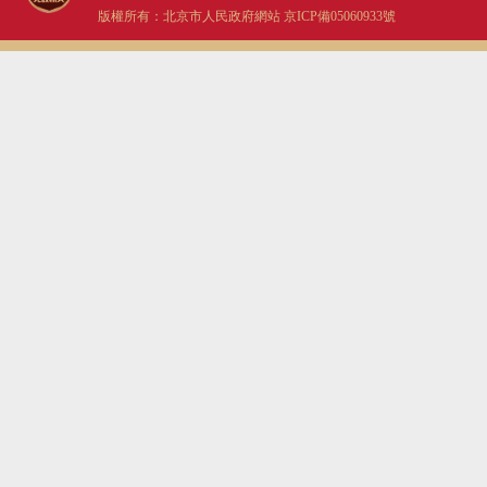
版權所有：北京市人民政府網站
京ICP備05060933號