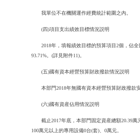
我單位不在機關運作經費統計範圍之內。
(四)項目支出績效目標情況説明
2018年，填報績效目標的預算項目2個，佔全部
93.71%。(詳見附件11)。
(五)國有資本經營預算財政撥款情況説明
本部門2018年無國有資本經營預算財政撥款
(六)國有資産佔用情況説明
截止2017年底，本部門固定資産總額20.39萬元
100萬元以上的專用設備0台(套)、0萬元。