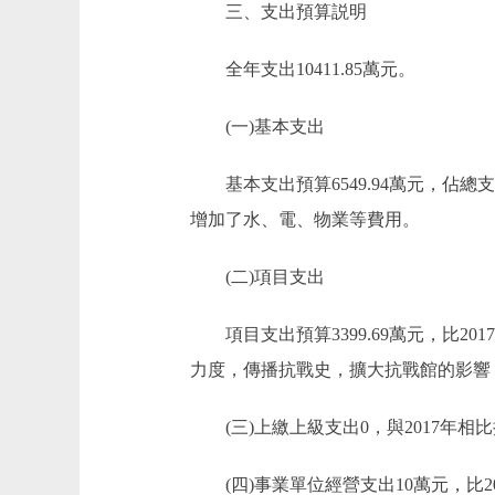
三、支出預算説明
全年支出10411.85萬元。
(一)基本支出
基本支出預算6549.94萬元，佔總支出預
增加了水、電、物業等費用。
(二)項目支出
項目支出預算3399.69萬元，比2017
力度，傳播抗戰史，擴大抗戰館的影響
(三)上繳上級支出0，與2017年相
(四)事業單位經營支出10萬元，比20