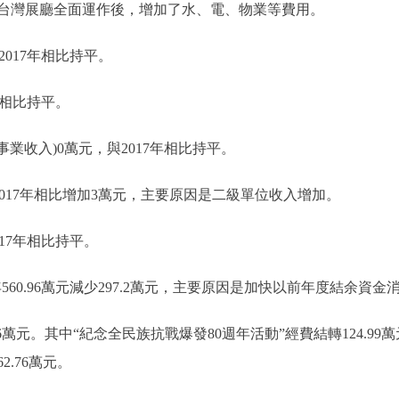
台灣展廳全面運作後，增加了水、電、物業等費用。
017年相比持平。
年相比持平。
業收入)0萬元，與2017年相比持平。
017年相比增加3萬元，主要原因是二級單位收入增加。
17年相比持平。
年560.96萬元減少297.2萬元，主要原因是加快以前年度結余資金
萬元。其中“紀念全民族抗戰爆發80週年活動”經費結轉124.99萬
.76萬元。