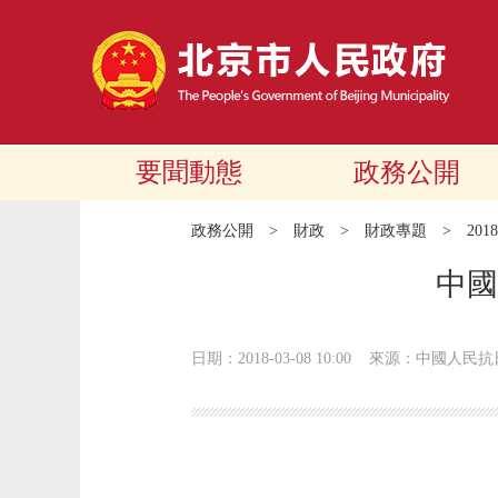
要聞動態
政務公開
政務公開
>
財政
>
財政專題
>
20
中國
日期：2018-03-08 10:00
來源：中國人民抗