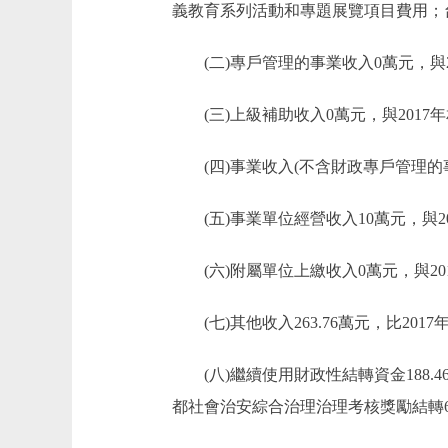
義教育系列活動和專題展覽項目費用；
(二)專戶管理的事業收入0萬元，與2
(三)上級補助收入0萬元，與2017
(四)事業收入(不含財政專戶管理的事
(五)事業單位經營收入10萬元，與2
(六)附屬單位上繳收入0萬元，與20
(七)其他收入263.76萬元，比2017
(八)繼續使用財政性結轉資金188.46
都社會治安綜合治理治理考核獎勵結轉62