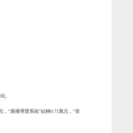
消化。
元，“廣播導覽系統”結轉0.71萬元，“首