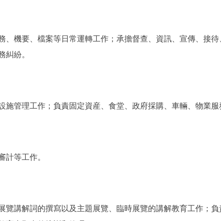
、機要、檔案等日常運轉工作；承擔督查、資訊、宣傳、接待
務糾紛。
施管理工作；負責固定資産、食堂、政府採購、車輛、物業服
審計等工作。
覽講解詞的撰寫以及主題展覽、臨時展覽的講解教育工作；負