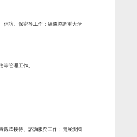
、信訪、保密等工作；組織協調重大活
務等管理工作。
責觀眾接待、諮詢服務工作；開展愛國