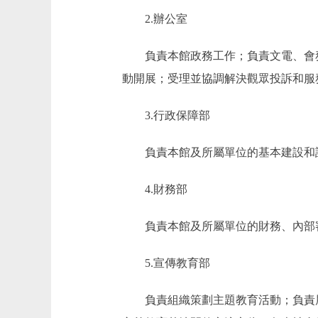
2.辦公室
負責本館政務工作；負責文電、會務
動開展；受理並協調解決觀眾投訴和服
3.行政保障部
負責本館及所屬單位的基本建設和設
4.財務部
負責本館及所屬單位的財務、內部
5.宣傳教育部
負責組織策劃主題教育活動；負責展