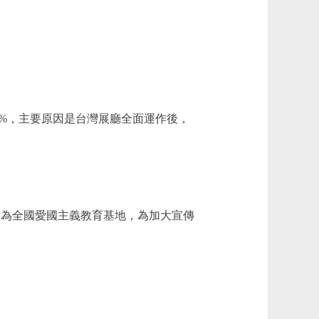
3.58%，主要原因是台灣展廳全面運作後，
抗戰館作為全國愛國主義教育基地，為加大宣傳