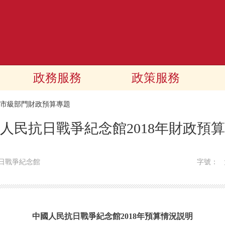
政務服務
政策服務
18市級部門財政預算專題
人民抗日戰爭紀念館2018年財政預
日戰爭紀念館
字號：
中國人民抗日戰爭紀念館2018年預算情況説明