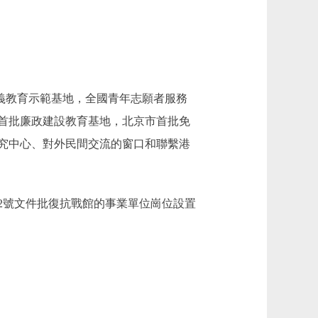
義教育示範基地，全國青年志願者服務
首批廉政建設教育基地，北京市首批免
究中心、對外民間交流的窗口和聯繫港
7】2號文件批復抗戰館的事業單位崗位設置