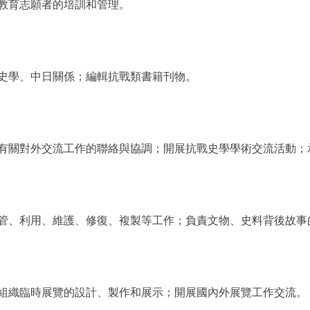
教育志願者的培訓和管理。
學、中日關係；編輯抗戰類書籍刊物。
關對外交流工作的聯絡與協調；開展抗戰史學學術交流活動；
、利用、維護、修復、複製等工作；負責文物、史料背後故事
織臨時展覽的設計、製作和展示；開展國內外展覽工作交流。