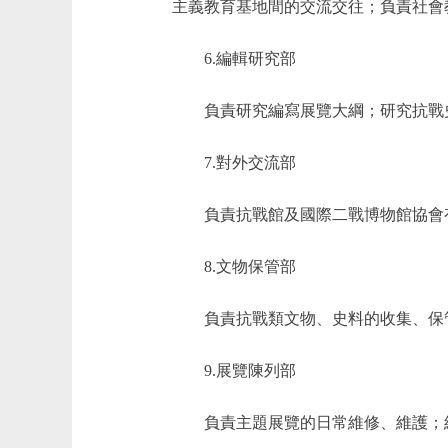
主義教育基地間的交流交往；負責社會
6.編輯研究部
負責研究編寫展覽大綱；研究抗戰史
7.對外交流部
負責抗戰館及國際二戰博物館協會有
8.文物保管部
負責抗戰類文物、史料的收集、保管
9.展覽陳列部
負責主題展覽的日常維修、維護；組