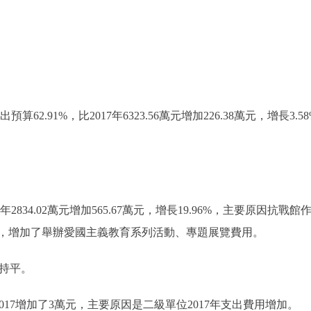
算62.91%，比2017年6323.56萬元增加226.38萬元，增長
年2834.02萬元增加565.67萬元，增長19.96%，主要原因
，增加了舉辦愛國主義教育系列活動、專題展覽費用。
比持平。
17增加了3萬元，主要原因是二級單位2017年支出費用增加。