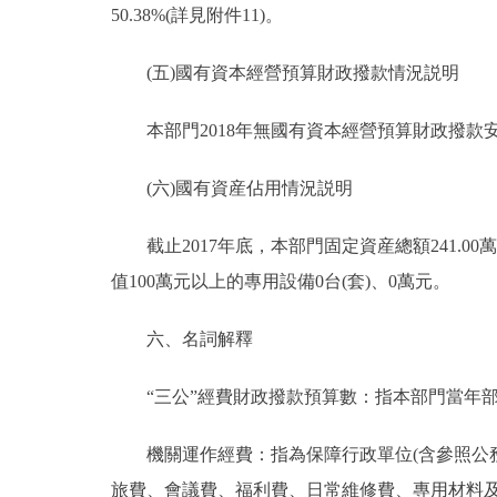
50.38%(詳見附件11)。
(五)國有資本經營預算財政撥款情況説明
本部門2018年無國有資本經營預算財政撥款
(六)國有資産佔用情況説明
截止2017年底，本部門固定資産總額241.00萬
值100萬元以上的專用設備0台(套)、0萬元。
六、名詞解釋
“三公”經費財政撥款預算數：指本部門當年部
機關運作經費：指為保障行政單位(含參照公務
旅費、會議費、福利費、日常維修費、專用材料