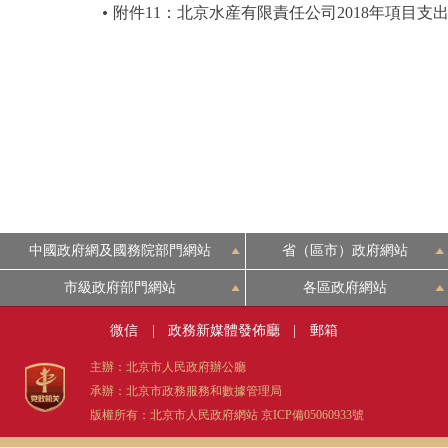
附件11：北京水産有限責任公司2018年項目支
中國政府網及國務院部門網站
省（區市）政府網站
市級政府部門網站
各區政府網站
微信
|
政務新媒體發佈廳
|
郵箱
主辦：北京市人民政府辦公廳
承辦：北京市政務服務和數據管理局
版權所有：北京市人民政府網站
京ICP備05060933號