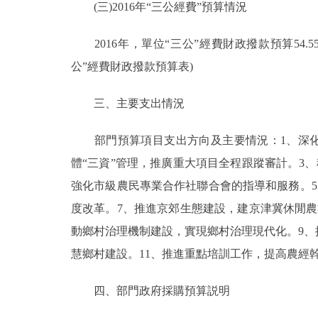
(三)2016年“三公經費”預算情況
2016年，單位“三公”經費財政撥款預算54.55
公”經費財政撥款預算表)
三、主要支出情況
部門預算項目支出方向及主要情況：1、深化
體“三資”管理，推廣重大項目全程跟蹤審計。3
強化市級農民專業合作社聯合會的指導和服務。
度改革。7、推進京郊生態建設，建京津冀休閒農
動鄉村治理機制建設，實現鄉村治理現代化。9、
慧鄉村建設。11、推進重點培訓工作，提高農經
四、部門政府採購預算説明