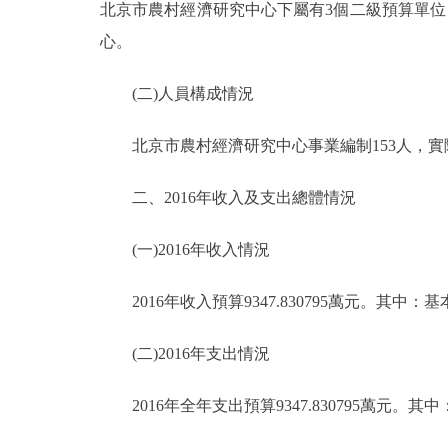
北京市農村經濟研究中心下屬有3個二級預算單位
走進北京
心。
北京概況
(二)人員構成情況
北京市農村經濟研究中心事業編制153人，實際1
綠色北京
二、2016年收入及支出總體情況
多語種
ENGLISH
(一)2016年收入情況
2016年收入預算9347.830795萬元。其中：基本經
DEUTSCH
(二)2016年支出情況
ESPAÑOL
2016年全年支出預算9347.830795萬元。其中：
ITALIANO