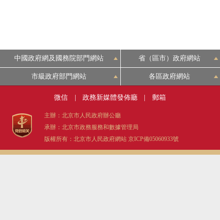
中國政府網及國務院部門網站
省（區市）政府網站
市級政府部門網站
各區政府網站
微信
|
政務新媒體發佈廳
|
郵箱
主辦：北京市人民政府辦公廳
承辦：北京市政務服務和數據管理局
版權所有：北京市人民政府網站
京ICP備05060933號