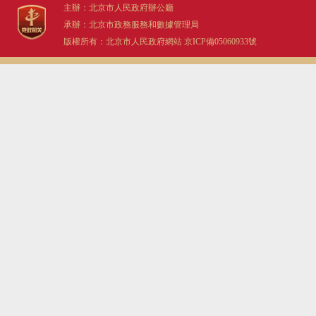
主辦：北京市人民政府辦公廳
承辦：北京市政務服務和數據管理局
版權所有：北京市人民政府網站
京ICP備05060933號