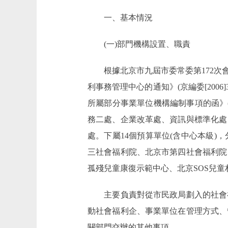
一、基本情況
(一)部門機構設置、職責
根據北京市九屆市委常委第172次會
利事務管理中心的通知》(京編委[20
所屬部分事業單位機構編制事項的函》(京
務二處、企業改革處、資訊與標準化處
處。下屬14個預算單位(含中心本級
三社會福利院、北京市第四社會福利院
孤殘兒童康復示範中心、北京SOS兒
主要負責對從市民政局劃入的社會福
動社會福利企、事業單位在管理方式、
關部門交辦的其他事項。