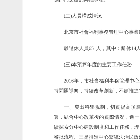
(二)人員構成情況
北京市社會福利事務管理中心事業編制1
離退休人員651人，其中：離休14人
(三)本預算年度的主要工作任務
2016年，市社會福利事務管理中心
持問題導向，持續改革創新，不斷推進首
一、突出科學規劃，切實提高頂層設
署，結合中心改革後的實際情況，進一
續探索分中心建設制度和工作任務，理
審批流程。三是推進中心繫統法治民政