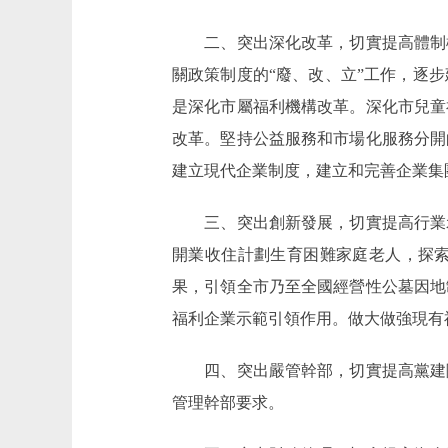
二、突出深化改革，切實提高體制機
關政策制度的“廢、改、立”工作，逐
是深化市屬福利機構改革。深化市兒童
改革。堅持公益服務和市場化服務分開
建立現代企業制度，建立和完善企業集
三、突出創新發展，切實提高行業示
開業收住計劃生育困難家庭老人，探
果，引領全市乃至全國經營性公墓因地
福利企業示範引領作用。做大做強現有
四、突出嚴管幹部，切實提高黨建隊
管理幹部要求。