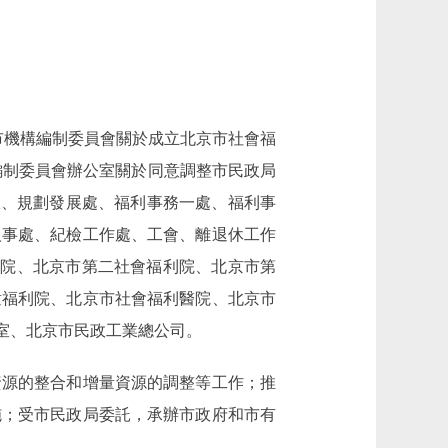
市機構編制委員會關於成立北京市社會福
構編制委員會辦公室關於同意調整市民政局
辦公室、規劃發展處、福利事務一處、福利事
人事處、紀檢工作處、工會、離退休工作
利院、北京市第二社會福利院、北京市第
童福利院、北京市社會福利醫院、北京市
室、北京市民政工業總公司。
源的整合和增量資源的調整等工作；推
施；受市民政局委託，承辦市政府和市有