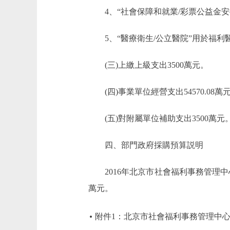
4、“社會保障和就業/彩票公益金安
5、“醫療衛生/公立醫院”用於福利
(三)上繳上級支出3500萬元。
(四)事業單位經營支出54570.08萬
(五)對附屬單位補助支出3500萬元
四、部門政府採購預算説明
2016年北京市社會福利事務管理中心部門
萬元。
附件1：北京市社會福利事務管理中心2