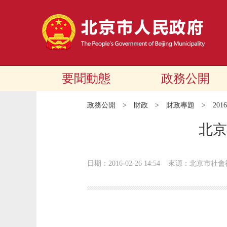
要聞動態
政務公開
政務公開
>
財政
>
財政專題
>
20
北京
日期：2016-02-26 14:54
來源：北京市社會