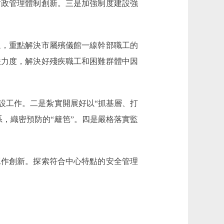
政管理體制創新。三是加強制度建設強
，重點解決市屬殯儀館一線幹部職工的
扶力度，解決好殘疾職工和困難群體中因
設工作。二是紮實開展好以“抓基層、打
，織密預防的“籬笆”。四是嚴格落實監
作創新。探索符合中心特點的安全管理