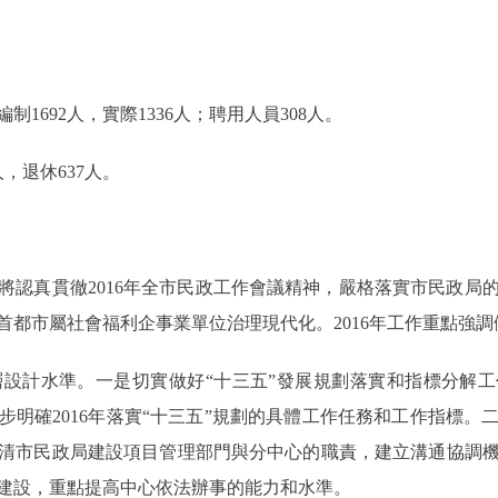
692人，實際1336人；聘用人員308人。
，退休637人。
將認真貫徹2016年全市民政工作會議精神，嚴格落實市民政局
都市屬社會福利企事業單位治理現代化。2016年工作重點強調做
計水準。一是切實做好“十三五”發展規劃落實和指標分解工作
步明確2016年落實“十三五”規劃的具體工作任務和工作指標。
清市民政局建設項目管理部門與分中心的職責，建立溝通協調
建設，重點提高中心依法辦事的能力和水準。