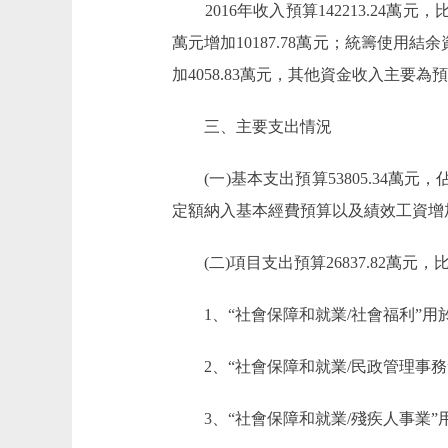
2016年收入預算142213.24萬元，比201
萬元增加10187.78萬元；統籌使用結余資金
加4058.83萬元，其他資金收入主要為
三、主要支出情況
(一)基本支出預算53805.34萬元，佔總
定額納入基本經費預算以及績效工資增加，
(二)項目支出預算26837.82萬元，比2
1、“社會保障和就業/社會福利”用
2、“社會保障和就業/民政管理事務
3、“社會保障和就業/殘疾人事業”