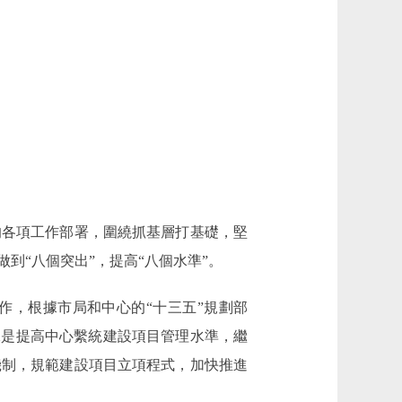
的各項工作部署，圍繞抓基層打基礎，堅
到“八個突出”，提高“八個水準”。
，根據市局和中心的“十三五”規劃部
二是提高中心繫統建設項目管理水準，繼
機制，規範建設項目立項程式，加快推進