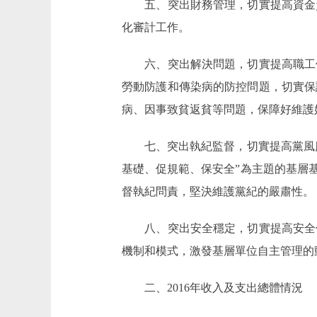
五、突出財務管理，切實提高資金資
化審計工作。
六、突出解決問題，切實提高職工保
勞動防護和傳染病的防控問題，切實保
病、因事致貧返貧等問題，保障好維護
七、突出執紀監督，切實提高黨風廉政
基礎、促規範、保安全”為主題的基層
督執紀問責，堅決維護黨紀的嚴肅性。
八、突出安全穩定，切實提高安全保
機制和模式，激發基層單位自主管理的
二、2016年收入及支出總體情況