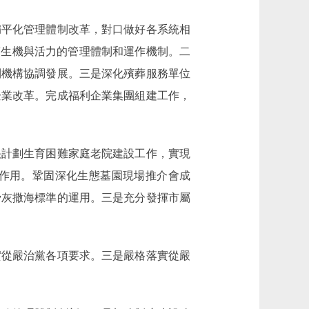
平化管理體制改革，對口做好各系統相
滿生機與活力的管理體制和運作機制。二
利機構協調發展。三是深化殯葬服務單位
企業改革。完成福利企業集團組建工作，
計劃生育困難家庭老院建設工作，實現
作用。鞏固深化生態墓園現場推介會成
骨灰撒海標準的運用。三是充分發揮市屬
從嚴治黨各項要求。三是嚴格落實從嚴