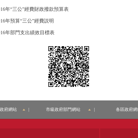
16年“三公”經費財政撥款預算表
16年預算“三公”經費説明
016年部門支出績效目標表
政府網站
|
市級政府部門網站
|
各區政府網