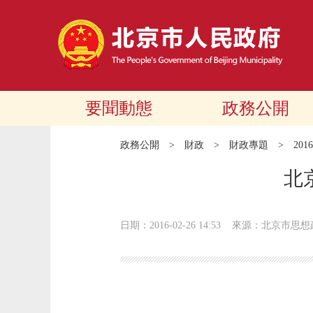
要聞動態
政務公開
政務公開
>
財政
>
財政專題
>
20
北
日期：2016-02-26 14:53
來源：北京市思想