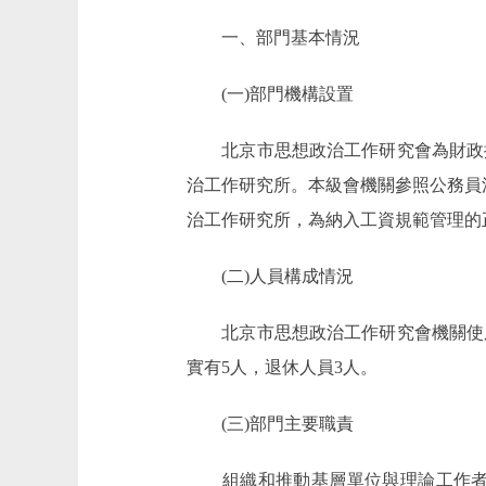
一、部門基本情況
(一)部門機構設置
北京市思想政治工作研究會為財政撥
治工作研究所。本級會機關參照公務員
治工作研究所，為納入工資規範管理的
(二)人員構成情況
北京市思想政治工作研究會機關使用行
實有5人，退休人員3人。
(三)部門主要職責
組織和推動基層單位與理論工作者開