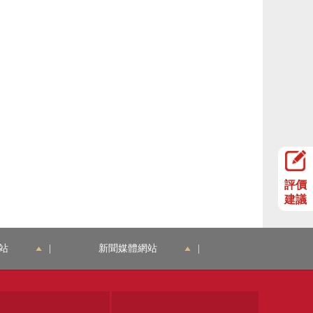
評價
建議
站
|
新聞媒體網站
|