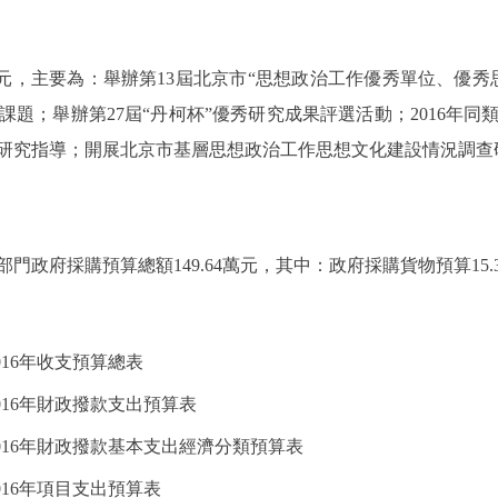
3萬元，主要為：舉辦第13屆北京市“思想政治工作優秀單位、優
題；舉辦第27屆“丹柯杯”優秀研究成果評選活動；2016年
研究指導；開展北京市基層思想政治工作思想文化建設情況調查
政府採購預算總額149.64萬元，其中：政府採購貨物預算15
16年收支預算總表
016年財政撥款支出預算表
016年財政撥款基本支出經濟分類預算表
16年項目支出預算表