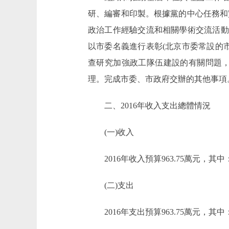
研、編審和印製。根據黨的中心任務和
政治工作經驗交流和相關學術交流活動
以市委名義進行表彰(北京市委常設的
查研究加強政工隊伍建設的有關問題
理。完成市委、市政府交辦的其他事項
二、2016年收入支出總體情況
(一)收入
2016年收入預算963.75萬元，其中
(二)支出
2016年支出預算963.75萬元，其中：