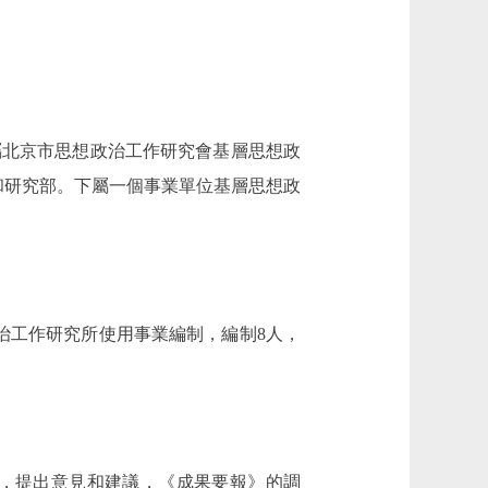
北京市思想政治工作研究會基層思想政
和研究部。下屬一個事業單位基層思想政
治工作研究所使用事業編制，編制8人，
，提出意見和建議，《成果要報》的調