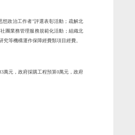
秀思想政治工作者”評選表彰活動；疏解北
同類社團業務管理服務規範化活動；組織北
研究等機構運作保障經費類項目經費。
.33萬元，政府採購工程預算0萬元，政府