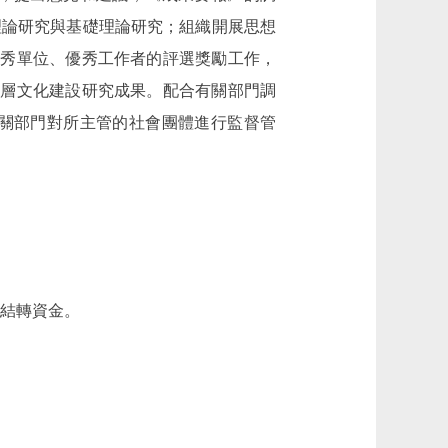
理論研究與基礎理論研究；組織開展思想
優秀單位、優秀工作者的評選獎勵工作，
基層文化建設研究成果。配合有關部門調
關部門對所主管的社會團體進行監督管
性結轉資金。