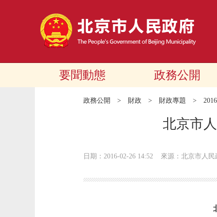
要聞動態
政務公開
政務公開
>
財政
>
財政專題
>
20
北京市人
日期：2016-02-26 14:52
來源：北京市人民