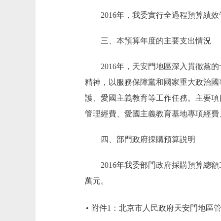
2016年，我委實行全過程預算績效
三、本預算年度的主要支出情況
2016年，天安門地區深入貫徹黨的
精神，以服務保障黨和國家重大政治國
護、愛國主義教育等工作任務。主要項
管理經費、愛國主義教育基地專項經費
四、部門政府採購預算説明
2016年我委部門政府採購預算總額368
萬元。
附件1：北京市人民政府天安門地區管