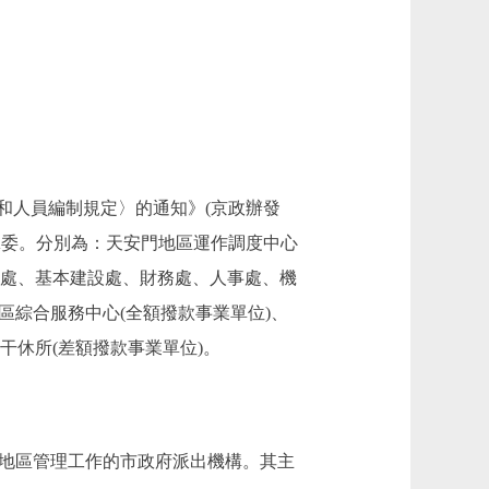
人員編制規定〉的通知》(京政辦發
關黨委。分別為：天安門地區運作調度中心
務處、基本建設處、財務處、人事處、機
區綜合服務中心(全額撥款事業單位)、
干休所(差額撥款事業單位)。
門地區管理工作的市政府派出機構。其主