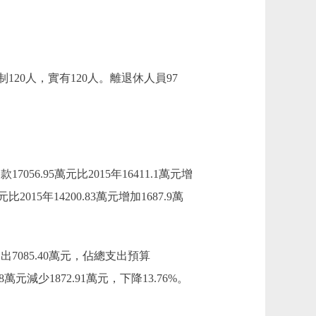
120人，實有120人。離退休人員97
7056.95萬元比2015年16411.1萬元增
2015年14200.83萬元增加1687.9萬
支出7085.40萬元，佔總支出預算
.18萬元減少1872.91萬元，下降13.76%。