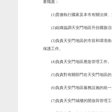
要職責：
(1)貫徹執行國家及本市有關法律、
(2)組織協調天安門地區升挂國旗活
(3)負責天安門地區的市容和環境衛
保護工作。
(4)負責天安門地區應急管理工作。
(5)負責對有關部門在天安門地區的
(6)負責天安門地區服務設施的統一
(7)負責天安門城樓的開放與管理工