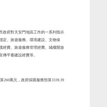
市政府對天安門地區工作的一系列指示
穩定、旅遊服務、環境建設、文物保
護經費、旅遊服務管理經費、城樓開放
宣傳平臺建設經費等。
60萬元，政府採購服務預算3339.39