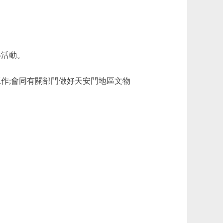
等活動。
作;會同有關部門做好天安門地區文物