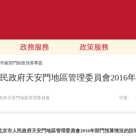
政務服務
政策服務
16市級部門財政預算專題
民政府天安門地區管理委員會2016
政府天安門地區管理委員會
字號：
北京市人民政府天安門地區管理委員會2016年部門預算情況的説