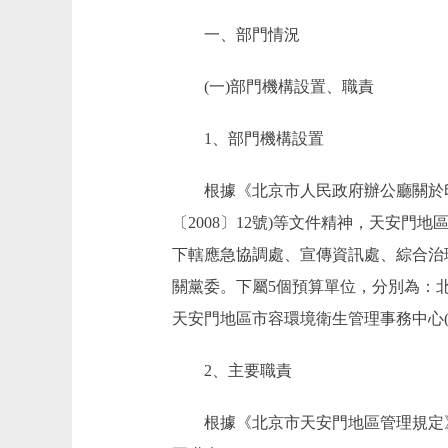
一、部門情況
(一)部門機構設置、職責
1、部門機構設置
根據《北京市人民政府辦公廳關於印
〔2008〕12號)等文件精神，天安
下轄應急協調處、宣傳資訊處、綜合治
關黨委。下屬5個預算單位，分別為：北
天安門地區市容環境衛生管理事務中心(
2、主要職責
根據《北京市天安門地區管理規定》(