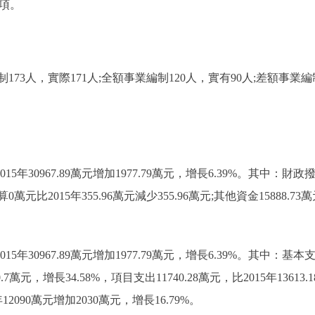
項。
人，實際171人;全額事業編制120人，實有90人;差額事業編制
5年30967.89萬元增加1977.79萬元，增長6.39%。其中：財政撥款1
元比2015年355.96萬元減少355.96萬元;其他資金15888.73萬元比
15年30967.89萬元增加1977.79萬元，增長6.39%。其中：基本
20.7萬元，增長34.58%，項目支出11740.28萬元，比2015年13613
2090萬元增加2030萬元，增長16.79%。