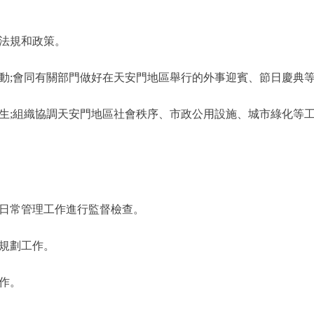
法規和政策。
動;會同有關部門做好在天安門地區舉行的外事迎賓、節日慶典
生;組織協調天安門地區社會秩序、市政公用設施、城市綠化等工
日常管理工作進行監督檢查。
規劃工作。
作。