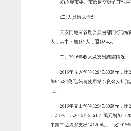
(8)承辦市委、市政府交辦的其他事
(二)人員構成情況
天安門地區管理委員會部門行政編制173
人，其中：離休3人，退休94人。
二、2016年收入及支出總體情況
2016年收入預算32945.68萬元，比201
加645.84萬元;統籌使用結余資金安排預算0萬
元。
2016年支出預算32945.68萬元，比20
21.51%，比2015年5264.71萬元增加18
事業單位經營支出14120萬元，比2015年1