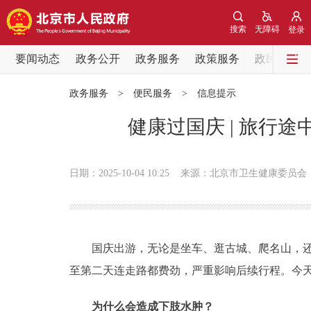
搜索
无障碍
登录
要闻动态
政务公开
政务服务
政策服务
政民互动
要闻动态
政务服务
>
便民服务
>
信息提示
党中央精神
健康过国庆 | 旅行
北京要闻
日期：2025-10-04 10:25
来源：北京市卫生健康委员会
各区热点
政务公开
国庆出游，无论是坐车、逛古城、爬名山，还是
市领导
至第二天连走路都费劲，严重影响后续行程。今
为什么会造成下肢水肿？
政策兑现