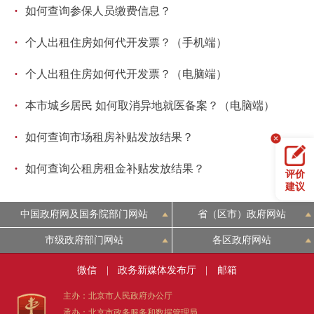
·
如何查询参保人员缴费信息？
·
个人出租住房如何代开发票？（手机端）
·
个人出租住房如何代开发票？（电脑端）
·
本市城乡居民 如何取消异地就医备案？（电脑端）
·
如何查询市场租房补贴发放结果？
·
如何查询公租房租金补贴发放结果？
评价
建议
中国政府网及国务院部门网站
省（区市）政府网站
市级政府部门网站
各区政府网站
微信
|
政务新媒体发布厅
|
邮箱
主办：北京市人民政府办公厅
承办：北京市政务服务和数据管理局