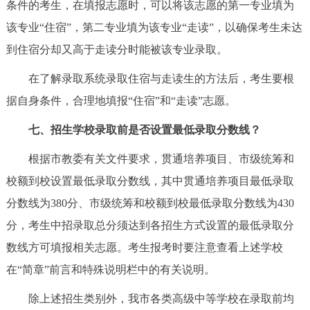
条件的考生，在填报志愿时，可以将该志愿的第一专业填为
该专业“住宿”，第二专业填为该专业“走读”，以确保考生未达
到住宿分却又高于走读分时能被该专业录取。
在了解录取系统录取住宿与走读生的方法后，考生要根
据自身条件，合理地填报“住宿”和“走读”志愿。
七、招生学校录取前是否设置最低录取分数线？
根据市教委有关文件要求，贯通培养项目、市级统筹和
校额到校设置最低录取分数线，其中贯通培养项目最低录取
分数线为380分、市级统筹和校额到校最低录取分数线为430
分，考生中招录取总分须达到各招生方式设置的最低录取分
数线方可填报相关志愿。考生报考时要注意查看上述学校
在“简章”前言和特殊说明栏中的有关说明。
除上述招生类别外，我市各类高级中等学校在录取前均