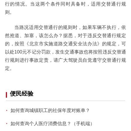
行的情况。当这两个条件同时具备时，适用交替通行规
回到顶部
则。
当路况适用交替通行的规则时，如果车辆不执行，依
然抢道、加塞，该怎么办？据悉，对于违反交替通行规定
的，按照《北京市实施道路交通安全法办法》的规定，可
以处100元不记分罚款，发生交通事故也将按照违反交替通
行规则进行事故定责，请广大驾驶员自觉遵守交替通行规
定。
便民经验
·
如何查询城镇职工的社保年度对账单？
·
如何查询个人医疗消费信息？（手机端）