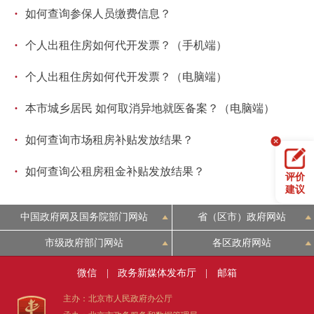
·
如何查询参保人员缴费信息？
·
个人出租住房如何代开发票？（手机端）
·
个人出租住房如何代开发票？（电脑端）
·
本市城乡居民 如何取消异地就医备案？（电脑端）
·
如何查询市场租房补贴发放结果？
·
如何查询公租房租金补贴发放结果？
评价
建议
中国政府网及国务院部门网站
省（区市）政府网站
市级政府部门网站
各区政府网站
微信
|
政务新媒体发布厅
|
邮箱
主办：北京市人民政府办公厅