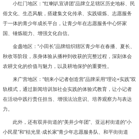
小红门地区：“红喇叭宣讲团”品牌立足辖区历史地标、民
俗文化、生态风貌，搭建集文化传承、实践锻炼、志愿服务
于一体的青少年成长平台，让青少年在志愿服务中心怀家
国、锤炼能力、增强文化自信。
金盏地区：“小田长”品牌组织辖区青少年在春播、夏长、
秋收等阶段，亲身体验从播种到收获的完整过程，深刻体会
农耕文化的价值与魅力，以及耕地保护的重要性。
来广营地区：“朝来小记者创造营”品牌采用“理论+实践”双
轨模式，通过新闻培训加社会实践的体验式教育，让小记者
在活动中践行责任担当、增强法治意识、培养观察力与表达
力。
此外，还有双井街道的“美井少年团”、亚运村街道的“小
小民星”和“桔光里·成长家”青少年志愿服务队、和平街街道