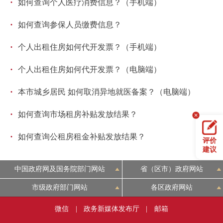
·
如何查询个人医疗消费信息？（手机端）
·
如何查询参保人员缴费信息？
·
个人出租住房如何代开发票？（手机端）
·
个人出租住房如何代开发票？（电脑端）
·
本市城乡居民 如何取消异地就医备案？（电脑端）
·
如何查询市场租房补贴发放结果？
·
如何查询公租房租金补贴发放结果？
评价
建议
中国政府网及国务院部门网站
省（区市）政府网站
市级政府部门网站
各区政府网站
微信
|
政务新媒体发布厅
|
邮箱