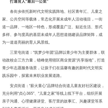
打通育人“最后一公里”
各街乡依托新时代文明实践阵地、社区青年汇、儿童之
家、公共空间等载体，常态化开展未成年人活动项目，一街
道一品牌、一地区一特色，形成覆盖广泛、贴近生活、形式
多样、参与度高的基层未成年人思想道德建设品牌矩阵，成
为一道道亮丽的育人风景线。
三里屯街道：“筑梦少年团”品牌以青少年为主要群体，联
动政校企三方力量，错峰使用辖区商业资源“共享场地”，打造
青少年志愿服务场景，让孩子们在温馨有趣的新时代文明实
践乐园中，探索未来职业发展道路。
安贞街道：“薪火童心”品牌结合街道儿童友好社区建设，
充分利用“贞心365”、“儿童之家”等线上线下平台，组织开展
亲子沟通、心理健康讲堂、客厅里的故事汇、兴趣课堂等系