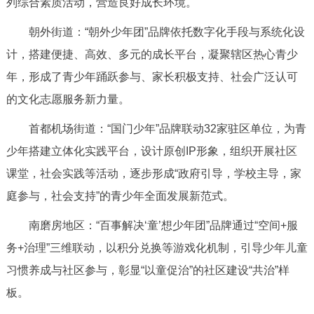
列综合素质活动，营造良好成长环境。
朝外街道：“朝外少年团”品牌依托数字化手段与系统化设
计，搭建便捷、高效、多元的成长平台，凝聚辖区热心青少
年，形成了青少年踊跃参与、家长积极支持、社会广泛认可
的文化志愿服务新力量。
首都机场街道：“国门少年”品牌联动32家驻区单位，为青
少年搭建立体化实践平台，设计原创IP形象，组织开展社区
课堂，社会实践等活动，逐步形成“政府引导，学校主导，家
庭参与，社会支持”的青少年全面发展新范式。
南磨房地区：“百事解决‘童’想少年团”品牌通过“空间+服
务+治理”三维联动，以积分兑换等游戏化机制，引导少年儿童
习惯养成与社区参与，彰显“以童促治”的社区建设“共治”样
板。