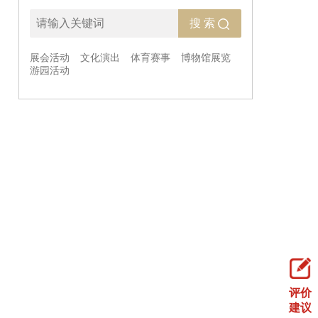
评价
建议