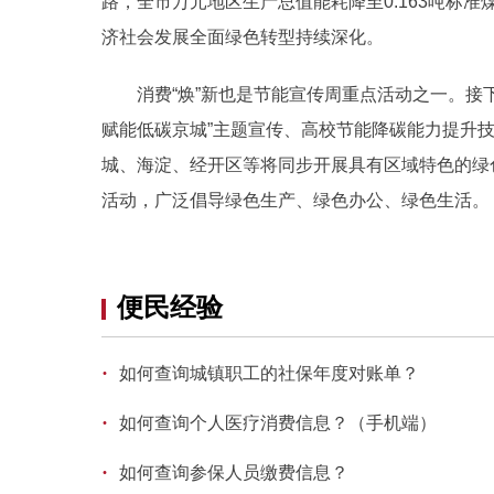
路，全市万元地区生产总值能耗降至0.163吨标
济社会发展全面绿色转型持续深化。
消费“焕”新也是节能宣传周重点活动之一。接
赋能低碳京城”主题宣传、高校节能降碳能力提升
城、海淀、经开区等将同步开展具有区域特色的绿
活动，广泛倡导绿色生产、绿色办公、绿色生活。
便民经验
·
如何查询城镇职工的社保年度对账单？
·
如何查询个人医疗消费信息？（手机端）
·
如何查询参保人员缴费信息？