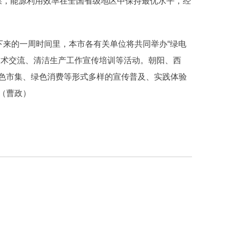
准煤，能源利用效率在全国省级地区中保持最优水平，经
下来的一周时间里，本市各有关单位将共同举办“绿电
技术交流、清洁生产工作宣传培训等活动。朝阳、西
色市集、绿色消费等形式多样的宣传普及、实践体验
（曹政）