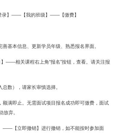
登录】——【我的班级】——【缴费】
并完善基本信息、更新学员年级、熟悉报名界面。
口】——相关课程右上角“报名”按钮，查看。请关注报
计入总数），请家长审慎选择。
得，额满即止。无需面试项目报名成功即可缴费，面试
动放弃。
级】——【立即撤销】进行撤销，如不能按时参加面