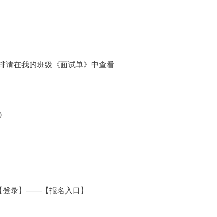
间安排请在我的班级《面试单》中查看
0
【登录】——【报名入口】