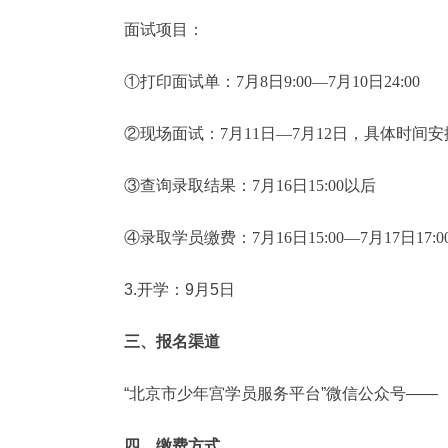
面试项目：
①打印面试单：7月8日9:00—7月10日24:00
②现场面试：7月11日—7月12日，具体时
③查询录取结果：7月16日15:00以后
④录取学员缴费：7月16日15:00—7月17日17:0
3.
开学：9月5日
三、报名渠道
“北京市少年宫学员服务平台”微信公众号——
四、缴费方式