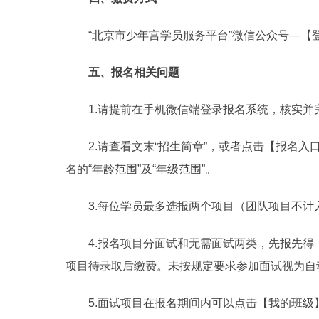
“北京市少年宫学员服务平台”微信公众号—【
五、报名相关问题
1.请提前在手机微信端登录报名系统，核实
2.请查看文末“招生简章”，或者点击【报名入
名的“年龄范围”及“年级范围”。
3.每位学员最多选报两个项目（团队项目不
4.报名项目分面试和无需面试两类，先报先
项目待录取后缴费。未按规定要求参加面试视为自
5.面试项目在报名期间内可以点击【我的班