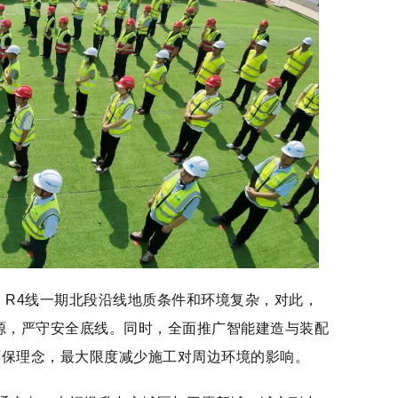
，R4线一期北段沿线地质条件和环境复杂，对此，
源，严守安全底线。同时，全面推广智能建造与装配
环保理念，最大限度减少施工对周边环境的影响。