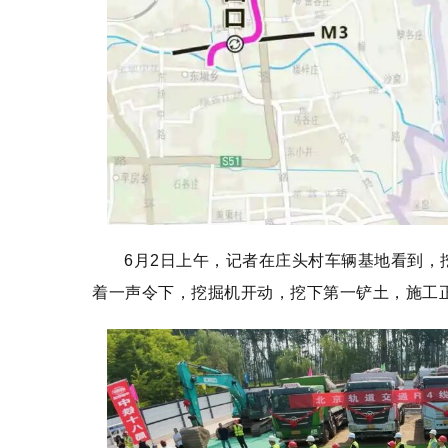
6月2日上午，记者在庄头村车辆基地看到，
着一声令下，挖掘机开动，挖下第一铲土，施工