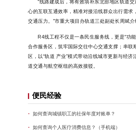
“线路建成后，将有效填补东北部地区轨道
心的互联互通效率，精准对接沿线群众出行需求
交通压力。”市重大项目办轨道三处副处长周斌介
R4线工程不仅是一条民生服务线，更是“功
合作服务区，筑牢国际交往中心交通支撑；串联
区，以“轨道 产业”模式带动沿线城市更新与经
道交通与航空枢纽的高效接驳。
便民经验
·
如何查询城镇职工的社保年度对账单？
·
如何查询个人医疗消费信息？（手机端）