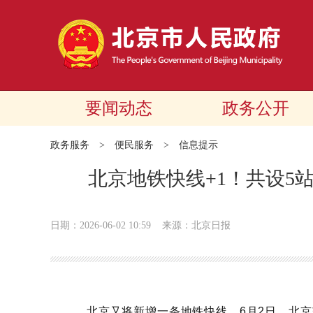
要闻动态
政务公开
政务服务
>
便民服务
>
信息提示
北京地铁快线+1！共设5
日期：2026-06-02 10:59
来源：北京日报
北京又将新增一条地铁快线。6月2日，北