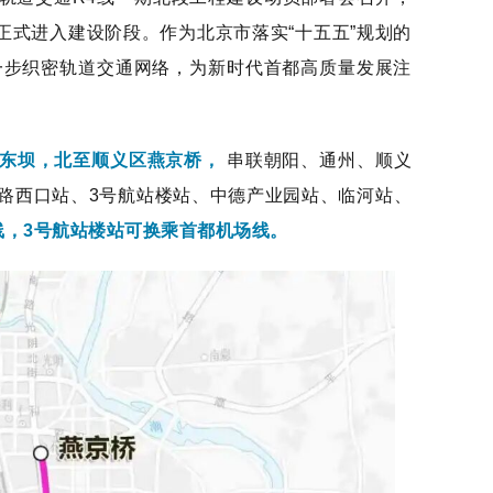
正式进入建设阶段。作为北京市落实“十五五”规划的
一步织密轨道交通网络，为新时代首都高质量发展注
东坝，北至顺义区燕京桥，
串联朝阳、通州、顺义
路西口站、3号航站楼站、中德产业园站、临河站、
线，3号航站楼站可换乘首都机场线。