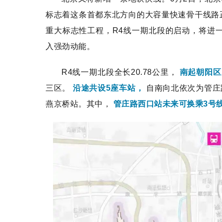
标志着这条首都东北方向的大容量快速骨干线路
重大标志性工程，R4线一期北段的启动，将进
入强劲动能。
R4线一期北段全长20.78公里，
南起朝阳区
三区。
沿途共设‌5座车站‌，
自南向北依次为管庄
燕京桥站。其中，
管庄路西口站未来可换乘3号