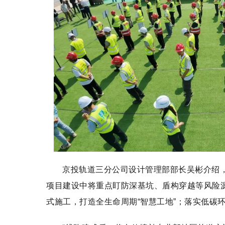
京投轨道三分公司设计管理部部长吴彬介绍
项目建设中将重点盯防深基坑、盾构穿越等风险
式施工，打造全生命周期“智慧工地”；落实低碳