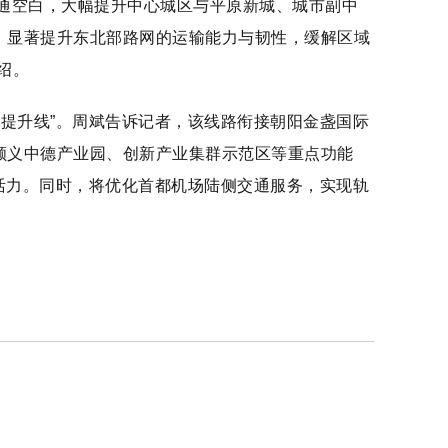
交通空白，大幅提升中心城区与平原新城、城市副中
，显著提升东北部路网的运输能力与韧性，缓解区域
绍。
能提升线”。周斌告诉记者，该线路衔接朝阳金盏国际
顺义中德产业园、创新产业集群示范区等重点功能
济活力。同时，将优化首都机场陆侧交通服务，实现轨