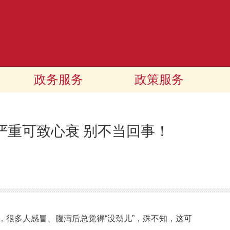
政务服务
政策服务
严重可致心衰 别不当回事！
，很多人感冒、腹泻后总觉得“没劲儿”，殊不知，这可