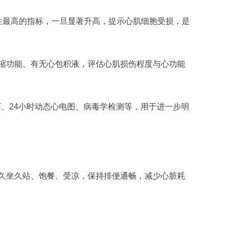
性最高的指标，一旦显著升高，提示心肌细胞受损，是
缩功能、有无心包积液，评估心肌损伤程度与心功能
T、24小时动态心电图、病毒学检测等，用于进一步明
久坐久站、饱餐、受凉，保持排便通畅，减少心脏耗