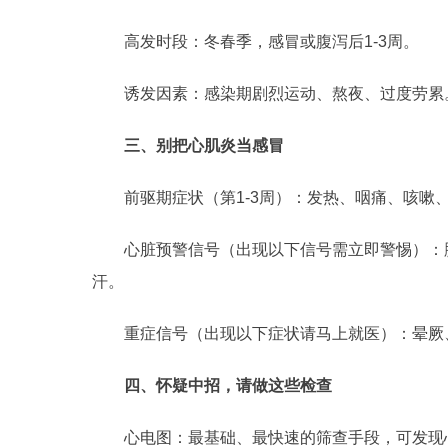
高发时段：冬春季，感冒或腹泻后1-3周。
诱发因素：感染期剧烈运动、熬夜、过度劳累
三、别把心肌炎当感冒
前驱期症状（第1-3周）：发热、咽痛、咳嗽
心脏预警信号（出现以下信号需立即警惕）：
汗。
重症信号（出现以下症状请马上就医）：晕厥
四、怀疑中招，请做这些检查
心电图：最基础、最快速的筛查手段，可发现