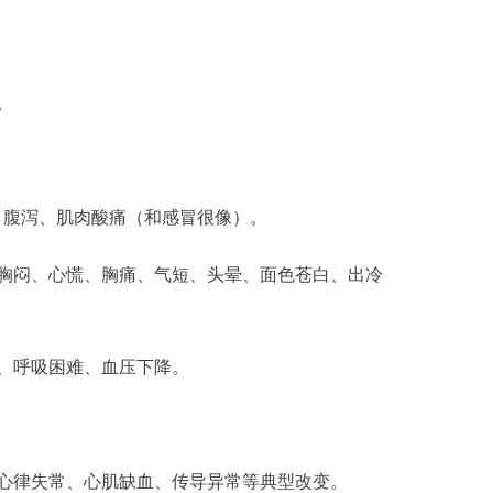
。
、腹泻、肌肉酸痛（和感冒很像）。
胸闷、心慌、胸痛、气短、头晕、面色苍白、出冷
、呼吸困难、血压下降。
心律失常、心肌缺血、传导异常等典型改变。