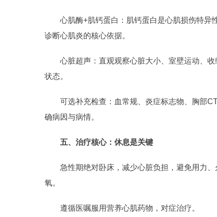
心肌酶+肌钙蛋白：肌钙蛋白是心肌损伤特异
诊断心肌炎的核心依据。
心脏超声：直观观察心脏大小、室壁运动、收
状态。
可选补充检查：血常规、炎症标志物、胸部C
确病因与病情。
五、治疗核心：休息是关键
急性期绝对卧床，减少心脏负担，避免用力、
氧。
遵循医嘱服用营养心肌药物，对症治疗。