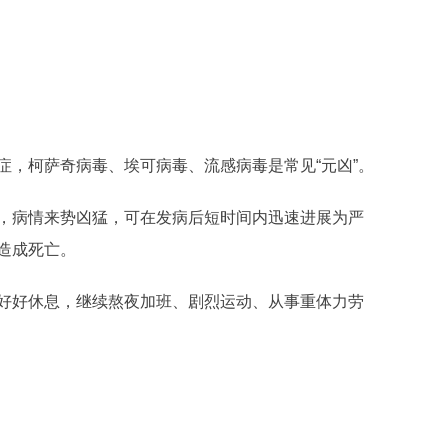
症，柯萨奇病毒、埃可病毒、流感病毒是常见“元凶”。
，病情来势凶猛，可在发病后短时间内迅速进展为严
造成死亡。
好好休息，继续熬夜加班、剧烈运动、从事重体力劳