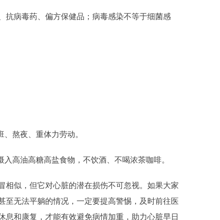
、抗病毒药、偏方保健品；病毒感染不等于细菌感
班、熬夜、重体力劳动。
少摄入高油高糖高盐食物，不饮酒、不喝浓茶咖啡。
冒相似，但它对心脏的潜在损伤不可忽视。如果大家
甚至无法平躺的情况，一定要提高警惕，及时前往医
休息和康复，才能有效避免病情加重，助力心脏早日