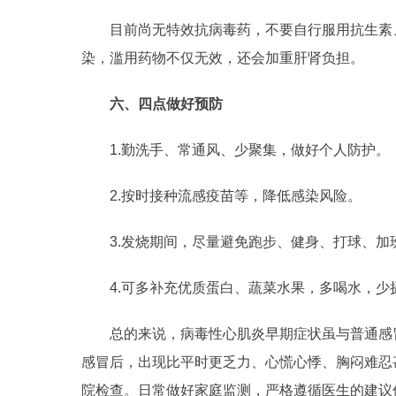
目前尚无特效抗病毒药，不要自行服用抗生素
染，滥用药物不仅无效，还会加重肝肾负担。
六、四点做好预防
1.勤洗手、常通风、少聚集，做好个人防护。
2.按时接种流感疫苗等，降低感染风险。
3.发烧期间，尽量避免跑步、健身、打球、加
4.可多补充优质蛋白、蔬菜水果，多喝水，
总的来说，病毒性心肌炎早期症状虽与普通感
感冒后，出现比平时更乏力、心慌心悸、胸闷难忍
院检查。日常做好家庭监测，严格遵循医生的建议