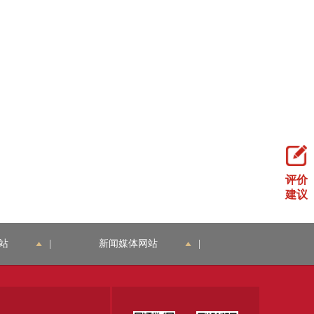
评价
建议
站
|
新闻媒体网站
|