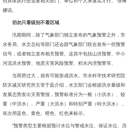
但具体执行还需要相关部门、单位和个人来落实才行。”张琳
娜说。
切勿只看级别不看区域
汛期期间，除了气象部门独立发布的气象预警之外，市
水务局、水文总站等部门还会跟气象部门联合发布一些预警
信号，或者独立发布相关预警。这其中包括山洪预警、中小
河流洪水预警、地质灾害风险预警、积水内涝预警等。
当雨势过大，就有可能形成洪水。市水科学技术研究院
防灾减灾研究所主管于磊介绍，水文部门会根据洪水量级和
发展态势发出灾害警报，预警标准分为一般（小洪水）、较
重（中洪水）、严重（大洪水）和特别严重（特大洪水），
依次用蓝色、黄色、橙色、红色来标示。
“预警类型主要根据预计水位与警戒水位、保证水位、历