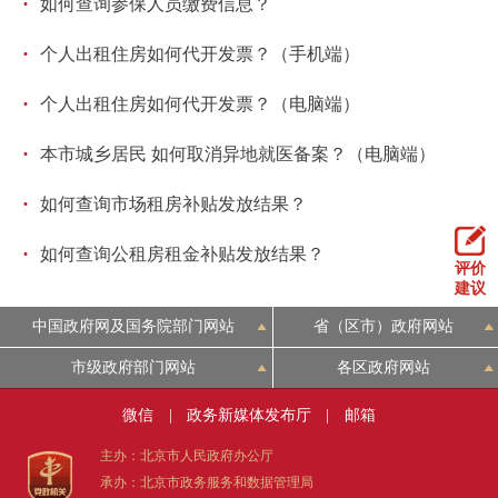
·
如何查询参保人员缴费信息？
·
个人出租住房如何代开发票？（手机端）
·
个人出租住房如何代开发票？（电脑端）
·
本市城乡居民 如何取消异地就医备案？（电脑端）
·
如何查询市场租房补贴发放结果？
·
如何查询公租房租金补贴发放结果？
评价
建议
中国政府网及国务院部门网站
省（区市）政府网站
市级政府部门网站
各区政府网站
微信
|
政务新媒体发布厅
|
邮箱
主办：北京市人民政府办公厅
承办：北京市政务服务和数据管理局