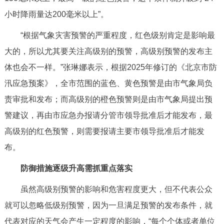
回到顶部
小时降雨量达200毫米以上”。
“根据气象灾害预警的严重程度，红色级别肯定是影响最
大的，所以尤其要关注高级别的预警，高级别预警的发布主
体也会不一样。”张琳娜表示，根据2025年修订的《北京市防
汛应急预案》，全市范围的蓝色、黄色预警是由市气象局负
责审批和发布；而高级别的橙色预警则是由市气象局提出预
警建议，再由市应急办报请分管市领导批准后才能发布，最
高级别的红色预警，则需要报请主要市领导批准后才能发
布。
防御措施逐级升高需抓重点落实
虽然高级别预警的影响和危害程度更大，但不代表公众
就可以忽略低级别预警，因为一旦满足预警的发布条件，就
代表对应的天气会产生一定程度的影响，“每个个体或者单位