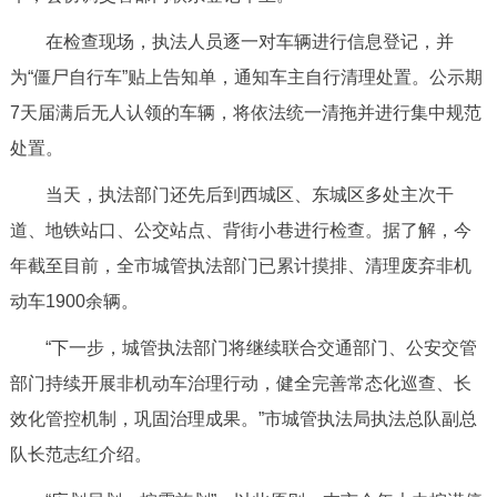
回到顶部
在检查现场，执法人员逐一对车辆进行信息登记，并
为“僵尸自行车”贴上告知单，通知车主自行清理处置。公示期
7天届满后无人认领的车辆，将依法统一清拖并进行集中规范
处置。
当天，执法部门还先后到西城区、东城区多处主次干
道、地铁站口、公交站点、背街小巷进行检查。据了解，今
年截至目前，全市城管执法部门已累计摸排、清理废弃非机
动车1900余辆。
“下一步，城管执法部门将继续联合交通部门、公安交管
部门持续开展非机动车治理行动，健全完善常态化巡查、长
效化管控机制，巩固治理成果。”市城管执法局执法总队副总
队长范志红介绍。