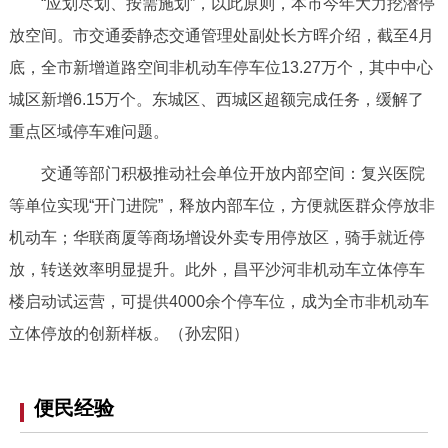
“应划尽划、按需施划”，以此原则，本市今年大力挖潜停
放空间。市交通委静态交通管理处副处长方晖介绍，截至4月
底，全市新增道路空间非机动车停车位13.27万个，其中中心
城区新增6.15万个。东城区、西城区超额完成任务，缓解了
重点区域停车难问题。
交通等部门积极推动社会单位开放内部空间：复兴医院
等单位实现“开门进院”，释放内部车位，方便就医群众停放非
机动车；华联商厦等商场增设外卖专用停放区，骑手就近停
放，转送效率明显提升。此外，昌平沙河非机动车立体停车
楼启动试运营，可提供4000余个停车位，成为全市非机动车
立体停放的创新样板。（孙宏阳）
便民经验