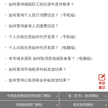
·
如何查询城镇职工的社保年度对账单？
·
如何查询个人医疗消费信息？（手机端）
·
如何查询参保人员缴费信息？
·
个人出租住房如何代开发票？（手机端）
·
个人出租住房如何代开发票？（电脑端）
·
本市城乡居民 如何取消异地就医备案？（电脑端）
·
如何查询市场租房补贴发放结果？
·
如何查询公租房租金补贴发放结果？
评价
建议
中国政府网及国务院部门网站
省（区市）政府网站
市级政府部门网站
各区政府网站