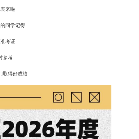
间表来啦
试的同学记得
印准考证
时参考
们取得好成绩