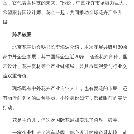
室，它代表高科技的未来。”她说，中国花卉市场潜力巨大，
希望跟各国设计师、花企一起，共同推动全球花卉产业升
级。
跨界破圈
北京花卉协会秘书长李海波介绍，本次花展共吸引80余
家中外企业参展，其中国际企业近20家，涵盖花卉育种、园
艺设计、花卉资材等全产业链领域，兼具市民观赏与行业交
流双重价值。
现场既有中外花卉产业专业人士，也有爱花的市民，还
有丽泽商务区的白领职员。不论身份如何，都被眼前的美所
打动。
花是主角儿，但这次国际花展却实现了跨界、破圈。
一家企业打造了汽车花园，精心设计的粉色系花境、黄