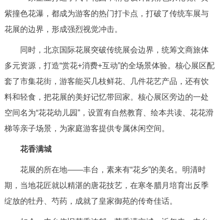
紫撞色花瀑，都成为游客的热门打卡点，打破了传统车展与
花展的边界，形成强烈视觉冲击。
同时，北京国际花展突破传统展会边界，统筹文商旅体
多元资源，打造“赏花+消费+互动”的全场景体验。核心展区配
套了市集花街，游客能买几枝鲜花、几件花艺产品，还有饮
料和轻食，把花展的美好记忆带回家。核心展区旁边的一处
空间名为“花花幼儿园”，设置有自然教育、绘本共读、花花滑
梯等亲子场景，为家庭游客提供专属休闲空间。
花香满城
花展的所在地——丰台，素来有“花乡”的美名。明清时
期，当地花匠就以精湛的唐花技艺，在寒冬腊月培育出反季
绽放的牡丹、芍药，成就了皇家御苑的传奇佳话。