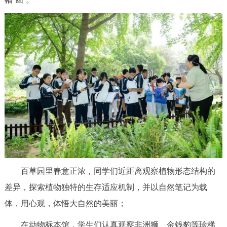
回到顶部
百草园里春意正浓，同学们近距离观察植物形态结构的
差异，探索植物独特的生存适应机制，并以自然笔记为载
体，用心观，体悟大自然的美丽；
在动物标本馆，学生们认真观察非洲狮、金钱豹等珍稀