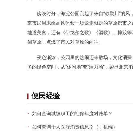
傍晚时分，海淀公园刮起了来自“敕勒川”的风
京市民周末乘高铁体验一场说走就走的草原都市之
地道美食，还有《伊戈尔之歌》《酒歌》、摔跤等
阔草原，点燃了市民对草原的向往。
夜色渐浓，公园里的热闹还未散场，文化消费、
多的绿色空间，从“休闲地”变“活力场”，彰显北
便民经验
·
如何查询城镇职工的社保年度对账单？
·
如何查询个人医疗消费信息？（手机端）