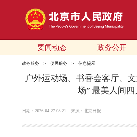
要闻动态
政务公开
政务服务
>
便民服务
>
信息提示
户外运动场、书香会客厅、文
场” 最美人间
日期：2026-04-27 08:21
来源：北京日报