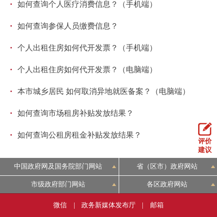
·
如何查询个人医疗消费信息？（手机端）
·
如何查询参保人员缴费信息？
·
个人出租住房如何代开发票？（手机端）
·
个人出租住房如何代开发票？（电脑端）
·
本市城乡居民 如何取消异地就医备案？（电脑端）
·
如何查询市场租房补贴发放结果？
·
如何查询公租房租金补贴发放结果？
评价
建议
中国政府网及国务院部门网站
省（区市）政府网站
市级政府部门网站
各区政府网站
微信
|
政务新媒体发布厅
|
邮箱