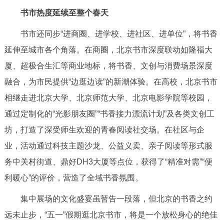
书市热度延续至整个春天
书市还同步“进商圈、进学校、进社区、进单位”，将书香
延伸至城市各个角落。在商圈，北京书市深度联动如隆福大
厦、超极合生汇等商业地标，将书香、文创与消费场景深度
融合，为市民提供“边逛边读”的新潮体验。在高校，北京书市
相继走进北京大学、北京师范大学、北京电影学院等校园，
通过定制化的“光影朋友圈”“书香接力漂流计划”及各类文创工
坊，打造了深受师生欢迎的青春阅读社交场。在社区与企
业，活动通过科技主题沙龙、公益义卖、亲子阅读等形式服
务中关村街道、鼎好DH3大厦等点位，获得了“精准对需”“便
利暖心”的评价，营造了全域书香氛围。
集中展场的文化盛宴虽暂告一段落，但北京的书香之约
远未止步，“五一”假期逛北京书市，将是一个放松身心的绝佳