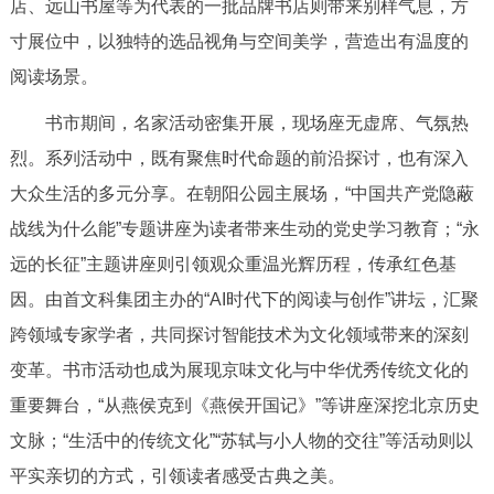
店、远山书屋等为代表的一批品牌书店则带来别样气息，方
寸展位中，以独特的选品视角与空间美学，营造出有温度的
阅读场景。
书市期间，名家活动密集开展，现场座无虚席、气氛热
烈。系列活动中，既有聚焦时代命题的前沿探讨，也有深入
大众生活的多元分享。在朝阳公园主展场，“中国共产党隐蔽
战线为什么能”专题讲座为读者带来生动的党史学习教育；“永
远的长征”主题讲座则引领观众重温光辉历程，传承红色基
因。由首文科集团主办的“AI时代下的阅读与创作”讲坛，汇聚
跨领域专家学者，共同探讨智能技术为文化领域带来的深刻
变革。书市活动也成为展现京味文化与中华优秀传统文化的
重要舞台，“从燕侯克到《燕侯开国记》”等讲座深挖北京历史
文脉；“生活中的传统文化”“苏轼与小人物的交往”等活动则以
平实亲切的方式，引领读者感受古典之美。