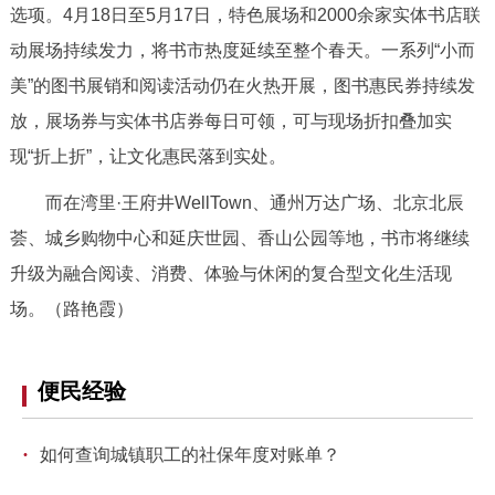
选项。4月18日至5月17日，特色展场和2000余家实体书店联
动展场持续发力，将书市热度延续至整个春天。一系列“小而
美”的图书展销和阅读活动仍在火热开展，图书惠民券持续发
放，展场券与实体书店券每日可领，可与现场折扣叠加实
现“折上折”，让文化惠民落到实处。
而在湾里·王府井WellTown、通州万达广场、北京北辰
荟、城乡购物中心和延庆世园、香山公园等地，书市将继续
升级为融合阅读、消费、体验与休闲的复合型文化生活现
场。（路艳霞）
便民经验
·
如何查询城镇职工的社保年度对账单？