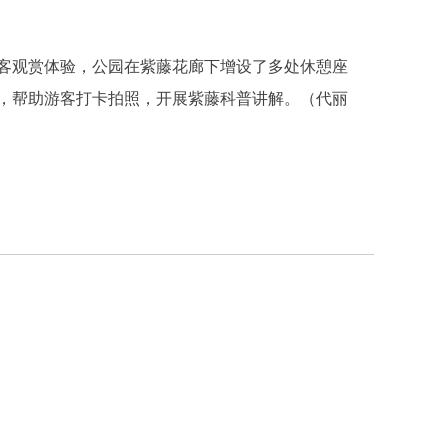
观赏体验，公园在紫藤花廊下增设了多处休憩座
，帮助游客打卡拍照，开展紫藤科普讲解。（代丽