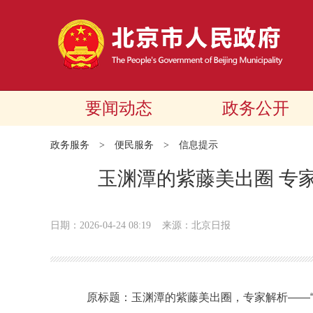
要闻动态
政务公开
政务服务
>
便民服务
>
信息提示
玉渊潭的紫藤美出圈 专
日期：2026-04-24 08:19
来源：北京日报
原标题：玉渊潭的紫藤美出圈，专家解析——“