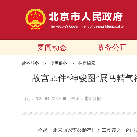
要闻动态
政务公开
政务服务
>
便民服务
>
信息提示
故宫55件“神骏图”展马精气
日期：2026-04-22 09:38
来源：北京日报
今起，北宋画家李公麟存世唯二真迹之一的《摹