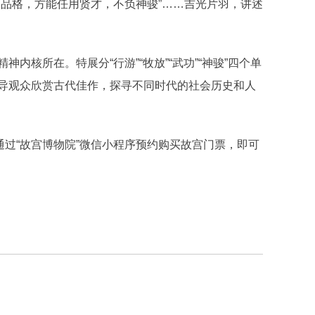
别品格，方能任用贤才，不负神骏”……吉光片羽，讲述
核所在。特展分“行游”“牧放”“武功”“神骏”四个单
导观众欣赏古代佳作，探寻不同时代的社会历史和人
过“故宫博物院”微信小程序预约购买故宫门票，即可