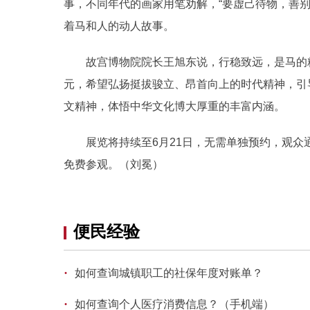
事，不同年代的画家用笔劝解，“要虚己待物，善
着马和人的动人故事。
故宫博物院院长王旭东说，行稳致远，是马的精神内
元，希望弘扬挺拔骏立、昂首向上的时代精神，引
文精神，体悟中华文化博大厚重的丰富内涵。
展览将持续至6月21日，无需单独预约，观众通
免费参观。（刘冕）
便民经验
·
如何查询城镇职工的社保年度对账单？
·
如何查询个人医疗消费信息？（手机端）