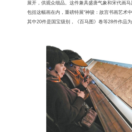
展开，供观众细品。这件兼具盛唐气象和宋代画马巅
包括这幅画在内，重磅特展“神骏：故宫书画艺术中
其中20件是国宝级别，《百马图》卷等28件作品