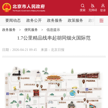
网站地图
搜索
无障碍
登录
要闻动态
要闻动态
政务公开
政务服务
政策服务
政民互动
政务服务
>
便民服务
>
信息提示
党中央精神
国务院信息
中央部委动态
1.7公里精品线串起胡同烟火国际范
北京要闻
会议信息
部门动态
日期：2026-04-21 09:45
来源：北京日报
各区热点
政务公开
市领导
机构职能
政策服务
政策兑现
政策解读
回应关切