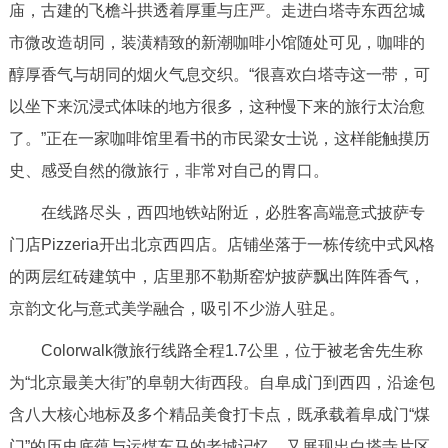
走进北京
庙，古建的飞檐斗拱透着厚重与庄严。走进白塔寺东西岔城
市微改造胡同，装潢精致的新潮咖啡小馆随处可见，咖啡的
北京概况
十六区概览
人文北京
醇厚香气与胡同的烟火气息交织。“很喜欢白塔寺这一带，可
以坐下来沉浸式体味的地方很多，这种慢下来的旅行太治愈
绿色北京
图说北京
视频北京
了。”正在一家咖啡馆里看书的市民梁女士说，这样能触摸历
多语种
史、感受自然的微旅行，非常对自己的胃口。
在线路尽头，西四地铁站附近，必胜客高端意式披萨专
ENGLISH
한국어
日本語
门店Pizzeria开出北京西四店。店铺坐落于一栋传统中式风格
的两层红砖建筑中，店里那不勒斯窑炉披萨飘出阵阵香气，
DEUTSCH
FRANÇAIS
РУССКИЙ ЯЗЫК
京韵文化与意式美学融合，吸引不少游人驻足。
ESPAÑOL
العربية
PORTUGUÊS
Colorwalk微旅行线路全程1.7公里，位于被老舍先生称
为“北京最美大街”的阜朝大街西段。自阜成门到西四，沿途包
ITALIANO
含八大核心地标及多个精品美食打卡点，既承载着阜成门“煤
门”的历史底蕴与运煤车马的老城记忆，又展现出白塔寺片区