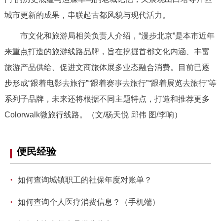
回到顶部
城市更新的成果，串联起古都风貌与现代活力。
市文化和旅游局相关负责人介绍，“漫步北京”是本市近年
来重点打造的旅游线路品牌，旨在挖掘首都文化内涵、丰富
旅游产品供给、促进文商旅体展多业态融合消费。目前已逐
步形成“跟着电影去旅行”“跟着赛事去旅行”“跟着展览去旅行”等
系列子品牌，未来还将根据不同主题特点，打造和推荐更多
Colorwalk微旅行线路。（文/杨天悦 邱伟 图/
李响
）
便民经验
·
如何查询城镇职工的社保年度对账单？
·
如何查询个人医疗消费信息？（手机端）