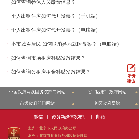
·
如何查询参保人员缴费信息？
·
个人出租住房如何代开发票？（手机端）
·
个人出租住房如何代开发票？（电脑端）
·
本市城乡居民 如何取消异地就医备案？（电脑端）
·
如何查询市场租房补贴发放结果？
·
如何查询公租房租金补贴发放结果？
评价
建议
中国政府网及国务院部门网站
省（区市）政府网站
市级政府部门网站
各区政府网站
微信
|
政务新媒体发布厅
|
邮箱
主办：北京市人民政府办公厅
承办：北京市政务服务和数据管理局