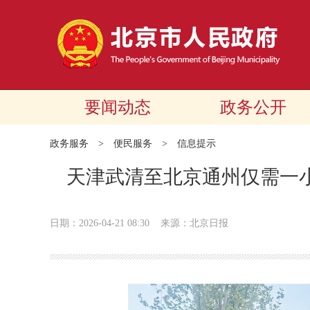
要闻动态
政务公开
政务服务
>
便民服务
>
信息提示
天津武清至北京通州仅需一
日期：2026-04-21 08:30
来源：北京日报