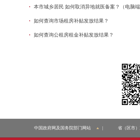
·
本市城乡居民 如何取消异地就医备案？（电脑
·
如何查询市场租房补贴发放结果？
·
如何查询公租房租金补贴发放结果？
中国政府网及国务院部门网站
|
省（区市）