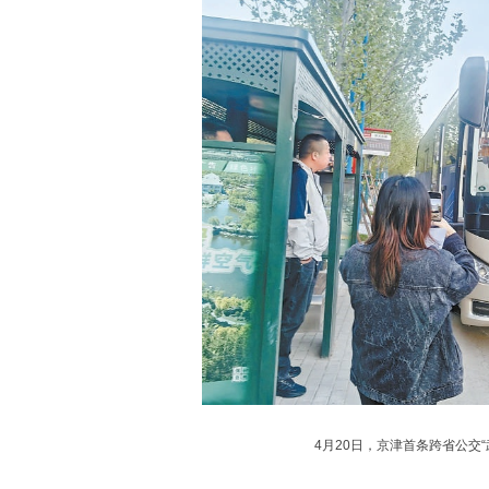
4月20日
，京津首条跨省公交“