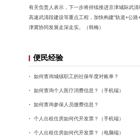
有关负责人表示，下一步将持续推进京津城际武清
高速武清段建设等重点工程，加快构建“轨道+公路
津冀协同发展走深走实。（韩梅）
便民经验
·
如何查询城镇职工的社保年度对账单？
·
如何查询个人医疗消费信息？（手机端）
·
如何查询参保人员缴费信息？
·
个人出租住房如何代开发票？（手机端）
·
个人出租住房如何代开发票？（电脑端）