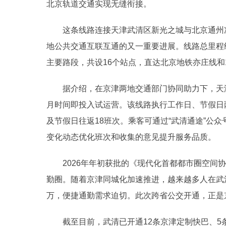
北京轨道交通实现无缝衔接。
这条线路连接天津武清区新光之城与北京通州次
地公共交通互联互通的又一重要进展。线路总里程
主要路段，共设16个站点，直达北京地铁亦庄线和
据介绍，在京津两地交通部门协同助力下，天津首
月时间即投入试运营。该线路执行工作日、节假日
及节假日往返18班次。乘客可通过“武清通途”公
变化动态优化班次和收集的意见提升服务品质。
2026年年初获批的《现代化首都都市圈空间协同
勤圈。随着京津同城化加速推进，越来越多人在武清
万，便捷通勤需求迫切。此次跨省公交开通，正是
截至目前，武清已开通12条京津定制快巴、5