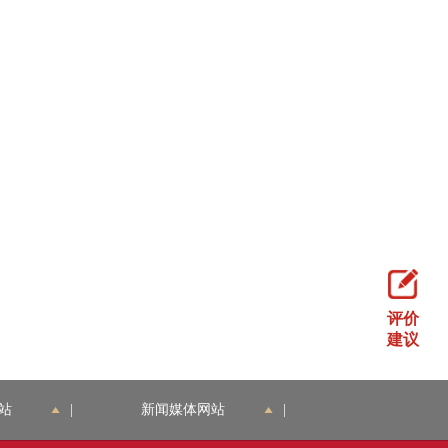
评价
建议
站
|
新闻媒体网站
|