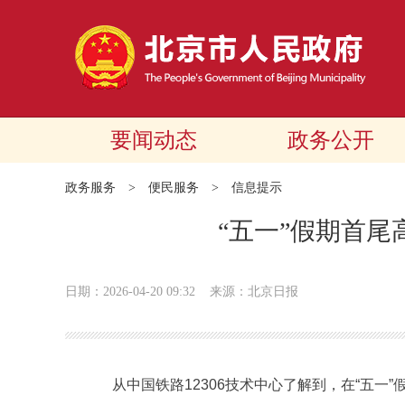
要闻动态
政务公开
政务服务
>
便民服务
>
信息提示
“五一”假期首
日期：2026-04-20 09:32
来源：北京日报
从中国铁路12306技术中心了解到，在“五一”