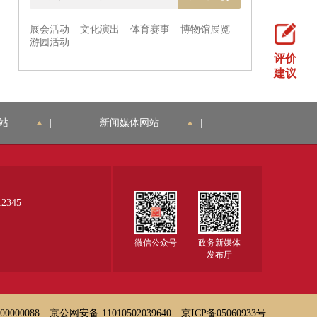
评价
建议
站
|
新闻媒体网站
|
345
微信公众号
政务新媒体
发布厅
000088
京公网安备 11010502039640
京ICP备05060933号