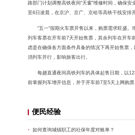
路部门计划调整高铁夜间“天窗”维修时间，确保安全
至6日凌晨，在京沪、京广、京哈等高铁干线安排开
“五一”假期火车票开售以来，购票需求旺盛。
列车客票在开车前7天开始售票，其余列车在开车前
虑是在确保各方面条件具备的情况下再开始售票，
消列车开行，影响旅客出行。
每趟直通夜间高铁列车的具体起售日期，以123
前掌握列车增开信息，并于开车前7至5天上网购
便民经验
·
如何查询城镇职工的社保年度对账单？