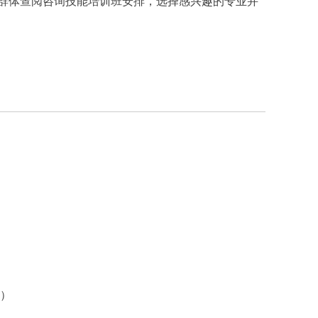
群体查阅咨询技能培训班安排，选择感兴趣的专业并
端）