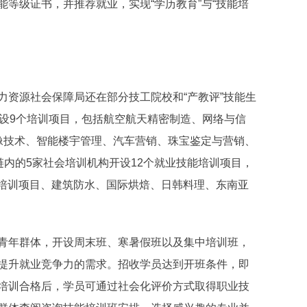
等级证书，并推荐就业，实现“学历教育”与“技能培
资源社会保障局还在部分技工院校和“产教评”技能生
开设9个培训项目，包括航空航天精密制造、网络与信
像技术、智能楼宇管理、汽车营销、珠宝鉴定与营销、
链内的5家社会培训机构开设12个就业技能培训项目，
OM 培训项目、建筑防水、国际烘焙、日韩料理、东南亚
年群体，开设周末班、寒暑假班以及集中培训班，
提升就业竞争力的需求。招收学员达到开班条件，即
培训合格后，学员可通过社会化评价方式取得职业技