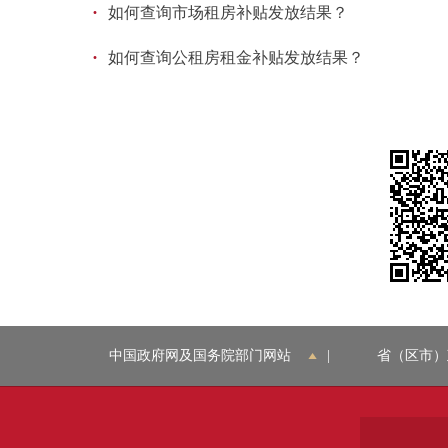
·
如何查询市场租房补贴发放结果？
·
如何查询公租房租金补贴发放结果？
中国政府网及国务院部门网站
|
省（区市）