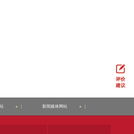
评价
建议
站
|
新闻媒体网站
|