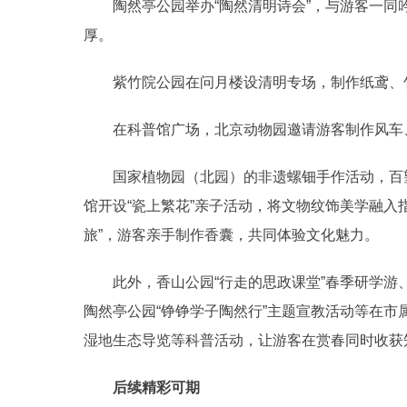
陶然亭公园举办“陶然清明诗会”，与游客一同
厚。
紫竹院公园在问月楼设清明专场，制作纸鸢、竹
在科普馆广场，北京动物园邀请游客制作风车
国家植物园（北园）的非遗螺钿手作活动，百望
馆开设“瓷上繁花”亲子活动，将文物纹饰美学融入
旅”，游客亲手制作香囊，共同体验文化魅力。
此外，香山公园“行走的思政课堂”春季研学游、
陶然亭公园“铮铮学子陶然行”主题宣教活动等在
湿地生态导览等科普活动，让游客在赏春同时收获
后续精彩可期