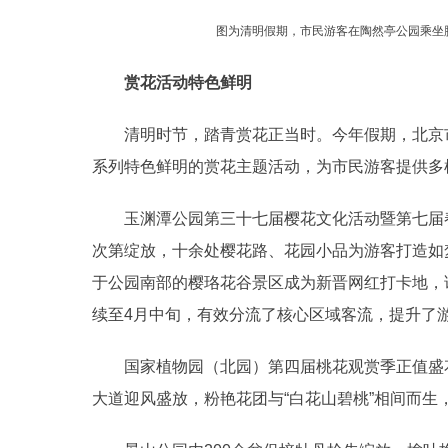
图为清明假期，市民游客在陶然亭公园乘坐
赏花活动特色鲜明
清明时节，踏青赏花正当时。今年假期，北京市属
系列特色鲜明的赏花主题活动，为市民游客提供多
玉渊潭公园第三十七届樱花文化活动暨第七届春
次第绽放，十余处樱花路、花园小品为游客打造如
于公园南部的樱珞花谷景区成为新晋网红打卡地，
续至4月中旬，有效分流了核心区域客流，提升了
国家植物园（北园）第四届桃花观赏季正值盛花期
大道迎风盛放，粉艳花团与“白花山碧桃”相间而