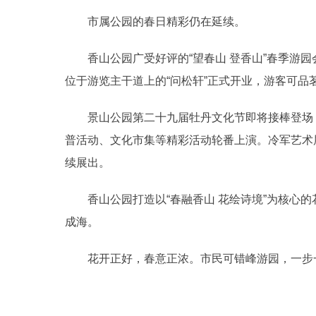
市属公园的春日精彩仍在延续。
香山公园广受好评的“望春山 登香山”春季游园会市
位于游览主干道上的“问松轩”正式开业，游客可品
景山公园第二十九届牡丹文化节即将接棒登场，园
普活动、文化市集等精彩活动轮番上演。冷军艺术
续展出。
香山公园打造以“春融香山 花绘诗境”为核心的
成海。
花开正好，春意正浓。市民可错峰游园，一步一