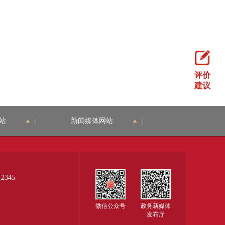
评价
建议
站
|
新闻媒体网站
|
345
微信公众号
政务新媒体
发布厅