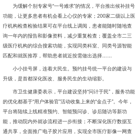
为缓解个别专家号“一号难求”的情况，平台推出候补挂号
回到顶部
功能，让更多患者有机会看上心仪的专家；200家二级以上医
疗机构检查检验结果可在平台线上调阅，患者能随时随地查
询一年内的报告和影像资料，减少重复检查；覆盖全市二三
级医疗机构的综合搜索功能，实现同类科室、同类号源智能
匹配和就医推荐，帮助患者就近按需做出选择……
小小挂号屏，连着大民生。预约挂号统一平台的建设与
升级，是首都深化医改、服务民生的生动缩影。
市卫生健康委表示，平台建设坚持“问计于民”，服务功能
的优化都基于“用户体验官”活动收集上来的“金点子”。今年，
平台将陆续上线精准预约、智能预问诊、诊后随访等新功
能，推动院内外就诊流程进一步衔接；不断深化医疗数据互
通共享，全面推广电子胶片应用，实现全市医疗影像一网查