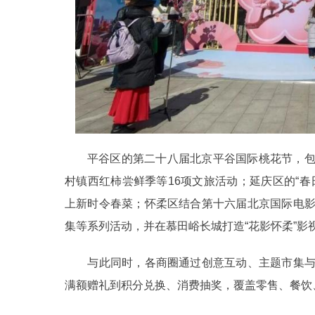
平谷区的第二十八届北京平谷国际桃花节，
村镇西红柿尝鲜季等16项文旅活动；延庆区的“
上新时令春菜；怀柔区结合第十六届北京国际电
集等系列活动，并在慕田峪长城打造“花影怀柔”影
与此同时，各商圈通过创意互动、主题市集与
满额赠礼到积分兑换、消费抽奖，覆盖零售、餐饮