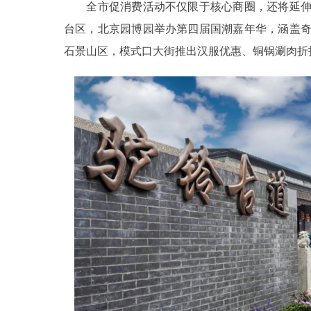
全市促消费活动不仅限于核心商圈，还将延伸
台区，北京园博园举办第四届国潮嘉年华，涵盖
石景山区，模式口大街推出汉服优惠、铜锅涮肉折