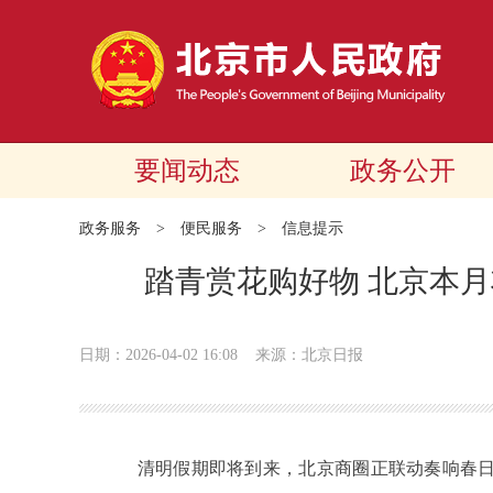
要闻动态
政务公开
政务服务
>
便民服务
>
信息提示
踏青赏花购好物 北京本月
日期：2026-04-02 16:08
来源：北京日报
清明假期即将到来，北京商圈正联动奏响春日消