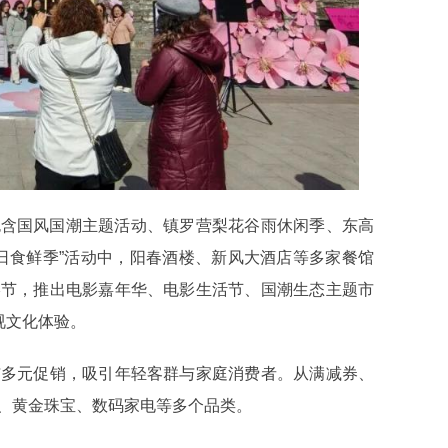
包含国风国潮主题活动、镇罗营梨花谷雨休闲季、东高
春日食鲜季”活动中，阳春酒楼、新风大酒店等多家餐馆
影节，推出电影嘉年华、电影生活节、国潮生态主题市
视文化体验。
多元促销，吸引年轻客群与家庭消费者。从满减券、
、黄金珠宝、数码家电等多个品类。