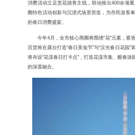
消费活动立足赏花踏青主线，联动推出400余项
圈特色活动创新与沉浸式场景营造，为市民游客
的春日消费盛宴。
今年4月，全市核心商圈将围绕“花”元素，紧
百货将在露台打造“春日美妆节”与“汉光春日花园
将布设“花漾春日打卡点”，打造花漾市集、醒春
的深度融合。