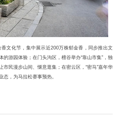
金香文化节，集中展示近200万株郁金香，同步推出文
体的游园体验；在门头沟区，檀谷举办“靠山市集”，独
让市民漫步山间、惬意逛集；在密云区，“密马”嘉年华
业态，为马拉松赛事预热。