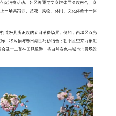
重点促消费活动。各区将通过文商旅体展深度融合、商
奉上一场集踏青、赏花、购物、休闲、文化体验于一体
密打造极具辨识度的春日消费场景。例如，西城区汉光
”装饰，将购物与春日氛围巧妙结合；朝阳区望京万象汇
游园会及十二花神国风巡游，将自然春色与城市消费场景