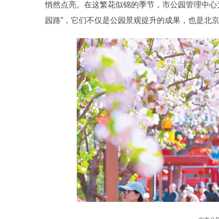
悄然点亮。在这繁花似锦的季节，市公园管理中心为
园路”，它们不仅是公园景观提升的成果，也是北