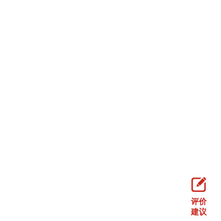
评价
建议