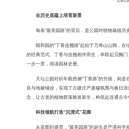
北海公园
在历史底蕴上培育新景
每条“最美园路”的背后，是公园对植物栽植历
颐和园的“丁香连翘路”起始于万寿山山脚，在
的经典范式。丁香与连翘相伴而生，串联起贝阙门
一步一景，阅读园林史册。
天坛公园对祈年殿西侧“丁香路”的升级，则是
良与地被铺设，实现了古建庄严肃穆氛围与春日浪
念，让古老的植物群落焕发新生，构筑起连通古今
科技领航打造“沉浸式”花廊
从蓝图到盛景，“最美园路”的诞生是严谨科学