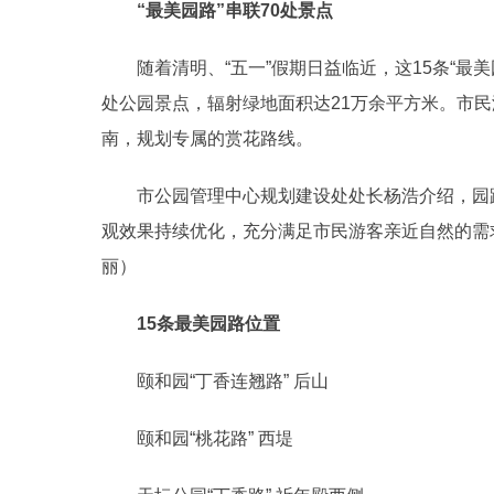
“最美园路”串联70处景点
随着清明、“五一”假期日益临近，这15条“最美园
处公园景点，辐射绿地面积达21万余平方米。市
南，规划专属的赏花路线。
市公园管理中心规划建设处处长杨浩介绍，园路
观效果持续优化，充分满足市民游客亲近自然的需
丽）
15条最美园路位置
颐和园“丁香连翘路” 后山
颐和园“桃花路” 西堤