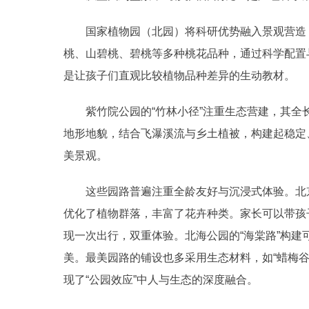
国家植物园（北园）将科研优势融入景观营造，
桃、山碧桃、碧桃等多种桃花品种，通过科学配置
是让孩子们直观比较植物品种差异的生动教材。
紫竹院公园的“竹林小径”注重生态营建，其全长7
地形地貌，结合飞瀑溪流与乡土植被，构建起稳定
美景观。
这些园路普遍注重全龄友好与沉浸式体验。北京
优化了植物群落，丰富了花卉种类。家长可以带孩
现一次出行，双重体验。北海公园的“海棠路”构
美。最美园路的铺设也多采用生态材料，如“蜡梅
现了“公园效应”中人与生态的深度融合。