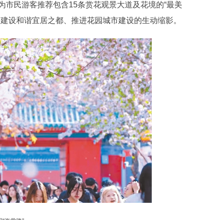
市民游客推荐包含15条赏花观景大道及花境的“最美
京建设和谐宜居之都、推进花园城市建设的生动缩影。