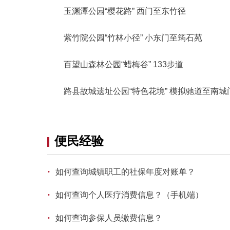
玉渊潭公园“樱花路” 西门至东竹径
紫竹院公园“竹林小径” 小东门至筠石苑
百望山森林公园“蜡梅谷” 133步道
路县故城遗址公园“特色花境” 模拟驰道至南城
便民经验
·
如何查询城镇职工的社保年度对账单？
·
如何查询个人医疗消费信息？（手机端）
·
如何查询参保人员缴费信息？