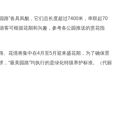
路”各具风貌，它们总长度超过7400米，串联起70
民游客可根据花期和兴趣，参考各公园推送的赏花指
、花境将集中在4月至5月迎来盛花期，为了确保景
求，“最美园路”均执行的是绿化特级养护标准。
（代丽