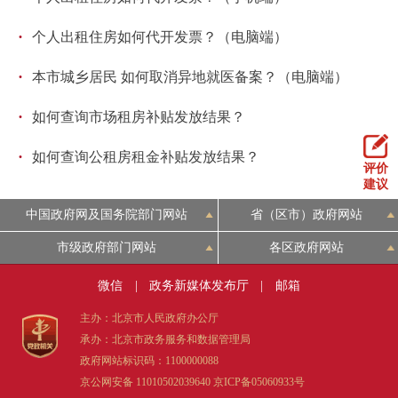
·
个人出租住房如何代开发票？（电脑端）
·
本市城乡居民 如何取消异地就医备案？（电脑端）
·
如何查询市场租房补贴发放结果？
·
如何查询公租房租金补贴发放结果？
评价
建议
中国政府网及国务院部门网站
省（区市）政府网站
市级政府部门网站
各区政府网站
微信
|
政务新媒体发布厅
|
邮箱
主办：北京市人民政府办公厅
承办：北京市政务服务和数据管理局
政府网站标识码：1100000088
京公网安备 11010502039640
京ICP备05060933号