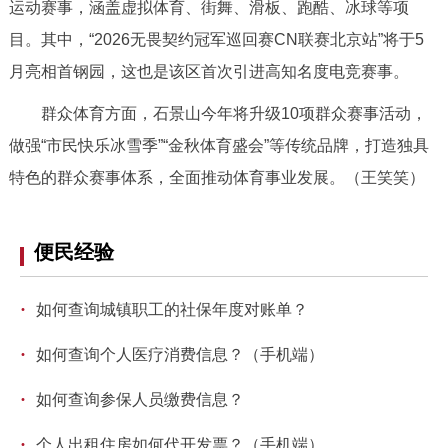
运动赛事，涵盖虚拟体育、街舞、滑板、跑酷、冰球等项
目。其中，“2026无畏契约冠军巡回赛CN联赛北京站”将于5
月亮相首钢园，这也是该区首次引进高知名度电竞赛事。
群众体育方面，石景山今年将升级10项群众赛事活动，
做强“市民快乐冰雪季”“金秋体育盛会”等传统品牌，打造独具
特色的群众赛事体系，全面推动体育事业发展。（王笑笑）
便民经验
·
如何查询城镇职工的社保年度对账单？
·
如何查询个人医疗消费信息？（手机端）
·
如何查询参保人员缴费信息？
·
个人出租住房如何代开发票？（手机端）