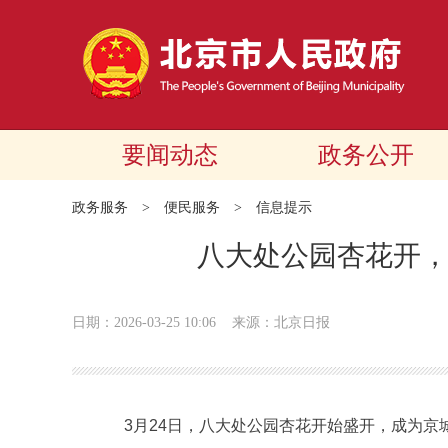
要闻动态
政务公开
政务服务
>
便民服务
>
信息提示
八大处公园杏花开
日期：2026-03-25 10:06
来源：北京日报
3月24日，八大处公园杏花开始盛开，成为京