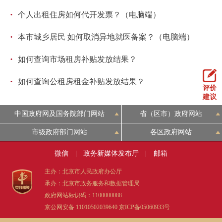
·
个人出租住房如何代开发票？（电脑端）
·
本市城乡居民 如何取消异地就医备案？（电脑端）
·
如何查询市场租房补贴发放结果？
·
如何查询公租房租金补贴发放结果？
评价
建议
中国政府网及国务院部门网站
省（区市）政府网站
市级政府部门网站
各区政府网站
微信
|
政务新媒体发布厅
|
邮箱
主办：北京市人民政府办公厅
承办：北京市政务服务和数据管理局
政府网站标识码：1100000088
京公网安备 11010502039640
京ICP备05060933号