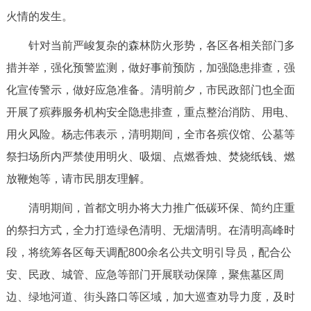
火情的发生。
针对当前严峻复杂的森林防火形势，各区各相关部门多
措并举，强化预警监测，做好事前预防，加强隐患排查，强
化宣传警示，做好应急准备。清明前夕，市民政部门也全面
开展了殡葬服务机构安全隐患排查，重点整治消防、用电、
用火风险。杨志伟表示，清明期间，全市各殡仪馆、公墓等
祭扫场所内严禁使用明火、吸烟、点燃香烛、焚烧纸钱、燃
放鞭炮等，请市民朋友理解。
清明期间，首都文明办将大力推广低碳环保、简约庄重
的祭扫方式，全力打造绿色清明、无烟清明。在清明高峰时
段，将统筹各区每天调配800余名公共文明引导员，配合公
安、民政、城管、应急等部门开展联动保障，聚焦墓区周
边、绿地河道、街头路口等区域，加大巡查劝导力度，及时