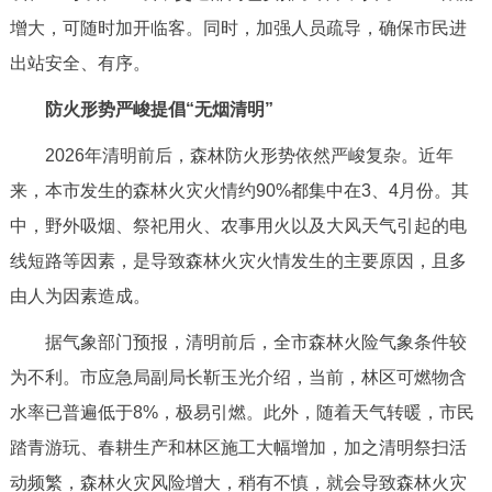
增大，可随时加开临客。同时，加强人员疏导，确保市民进
出站安全、有序。
防火形势严峻提倡“无烟清明”
2026年清明前后，森林防火形势依然严峻复杂。近年
来，本市发生的森林火灾火情约90%都集中在3、4月份。其
中，野外吸烟、祭祀用火、农事用火以及大风天气引起的电
线短路等因素，是导致森林火灾火情发生的主要原因，且多
由人为因素造成。
据气象部门预报，清明前后，全市森林火险气象条件较
为不利。市应急局副局长靳玉光介绍，当前，林区可燃物含
水率已普遍低于8%，极易引燃。此外，随着天气转暖，市民
踏青游玩、春耕生产和林区施工大幅增加，加之清明祭扫活
动频繁，森林火灾风险增大，稍有不慎，就会导致森林火灾