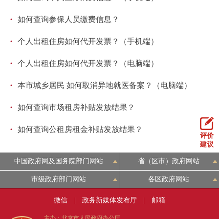
回到顶部
·
如何查询参保人员缴费信息？
·
个人出租住房如何代开发票？（手机端）
·
个人出租住房如何代开发票？（电脑端）
·
本市城乡居民 如何取消异地就医备案？（电脑端）
·
如何查询市场租房补贴发放结果？
·
如何查询公租房租金补贴发放结果？
评价
建议
中国政府网及国务院部门网站
省（区市）政府网站
市级政府部门网站
各区政府网站
微信
|
政务新媒体发布厅
|
邮箱
主办：北京市人民政府办公厅