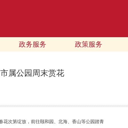
政务服务
政策服务
客市属公园周末赏花
花次第绽放，前往颐和园、北海、香山等公园踏青