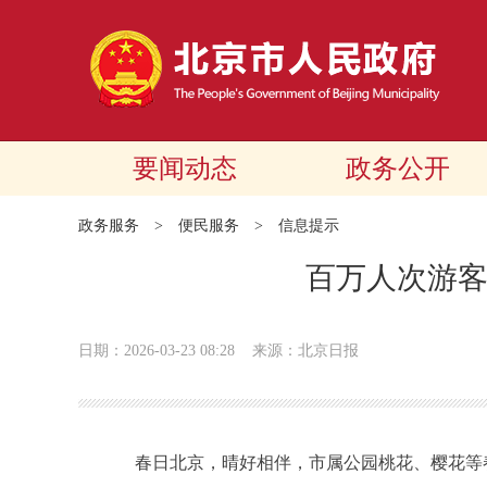
要闻动态
政务公开
政务服务
>
便民服务
>
信息提示
百万人次游
日期：2026-03-23 08:28
来源：北京日报
春日北京，晴好相伴，市属公园桃花、樱花等春