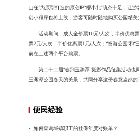
山雀”为原型打造的原创IP“樱小北”萌态十足，
创小程序也将上线，游客可随时随地购买公园精美
活动期间，成人全价票10元/人次，半价优惠票5
票2元/人次，半价优惠票1元/人次；“畅游公园”和
前在上述两个平台购票。
第二十二届“春到玉渊潭”摄影作品征集活动也
玉渊潭公园春天的美景，共同分享这份春意盎然的
便民经验
·
如何查询城镇职工的社保年度对账单？