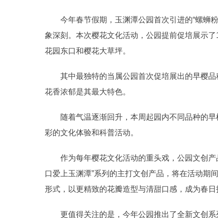
今年春节假期，玉渊潭公园首次引进的“螺蛳粉
象深刻。本次樱花文化活动，公园提前促培展示了
花园东口和樱花大草坪。
其中最独特的当属公园首次促培展出的早樱品种“
花香浓郁是其最大特色。
随着气温逐渐回升，本周起园内不同品种的早樱
彩的文化体验和科普活动。
作为每年樱花文化活动的重头戏，公园文创产品
口爱上玉渊潭”系列的主打文创产品，将在活动期
形式，以更精致的花瓣造型与清甜口感，成为春日打
更值得关注的是，今年公园推出了全新文创系列“