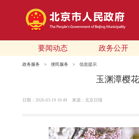
要闻动态
政务公开
政务服务
>
便民服务
>
信息提示
玉渊潭樱
日期：2026-03-19 10:49
来源：北京日报