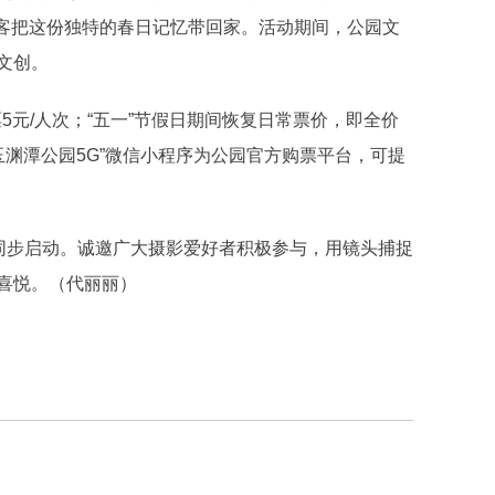
让游客把这份独特的春日记忆带回家。活动期间，公园文
文创。
元/人次；“五一”节假日期间恢复日常票价，即全价
“玉渊潭公园5G”微信小程序为公园官方购票平台，可提
同步启动。诚邀广大摄影爱好者积极参与，用镜头捕捉
喜悦。（代丽丽）